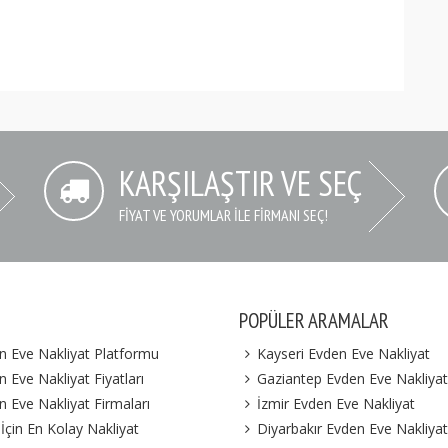
KARŞILAŞTIR VE SEÇ
FIYAT VE YORUMLAR İLE FIRMANI SEÇ!
POPÜLER ARAMALAR
n Eve Nakliyat Platformu
Kayseri Evden Eve Nakliyat
 Eve Nakliyat Fiyatları
Gaziantep Evden Eve Nakliyat
n Eve Nakliyat Firmaları
İzmir Evden Eve Nakliyat
 İçin En Kolay Nakliyat
Diyarbakır Evden Eve Nakliyat