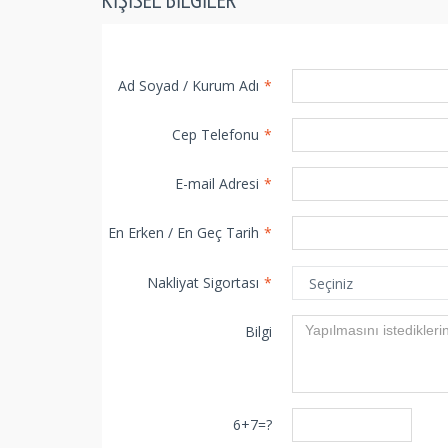
Ad Soyad / Kurum Adı
*
Cep Telefonu
*
E-mail Adresi
*
En Erken / En Geç Tarih
*
Nakliyat Sigortası
*
Bilgi
6+7=?