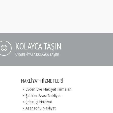
KOLAYCA TAŞIN
UYGUN FIYATA KOLAYCA TAŞIN!
NAKLIYAT HIZMETLERI
Evden Eve Nakliyat Firmaları
Şehirler Arası Nakliyat
Şehir İçi Nakliyat
Asansörlü Nakliyat