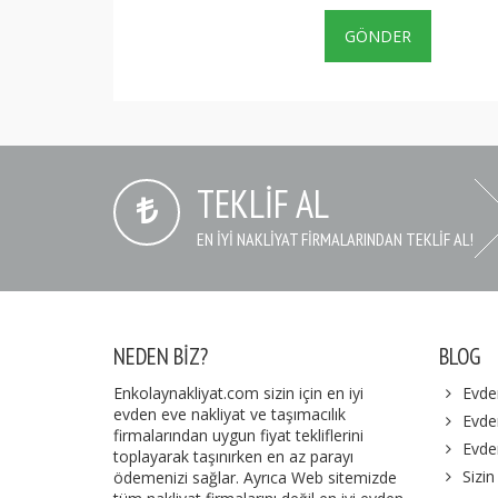
TEKLIF AL
EN IYI NAKLIYAT FIRMALARINDAN TEKLIF AL!
NEDEN BIZ?
BLOG
Enkolaynakliyat.com sizin için en iyi
Evde
evden eve nakliyat ve taşımacılık
Evden
firmalarından uygun fiyat tekliflerini
Evde
toplayarak taşınırken en az parayı
Sizin
ödemenizi sağlar. Ayrıca Web sitemizde