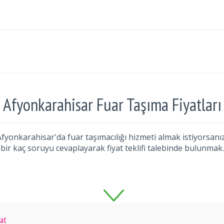
Afyonkarahisar Fuar Taşıma Fiyatları
Afyonkarahisar'da fuar taşımacılığı hizmeti almak istiyorsan
bir kaç soruyu cevaplayarak fiyat teklifi talebinde bulunmak.
yat