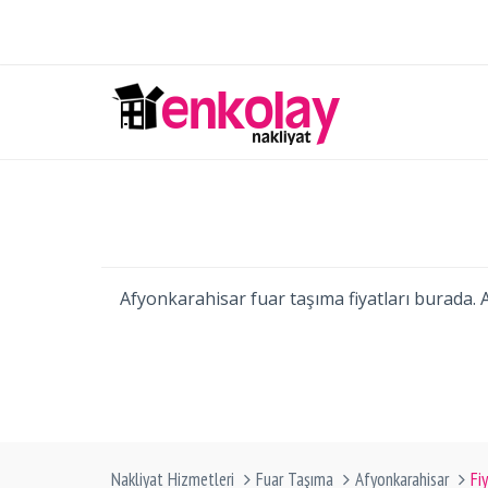
Afyonkarahisar fuar taşıma fiyatları burada. 
Nakliyat Hizmetleri
Fuar Taşıma
Afyonkarahisar
Fi