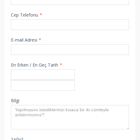
Cep Telefonu
*
E-mail Adresi
*
En Erken / En Geç Tarih
*
Bilgi
1+0=?