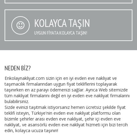
KOLAYCA TAŞIN
UYGUN FIYATA KOLAYCA TAŞIN!
NEDEN BIZ?
Enkolaynakliyat.com sizin için en iyi evden eve nakliyat ve
taşımacılık firmalarından uygun fiyat tekliflerini toplayarak
taşınırken en az parayı ödemenizi sağlar. Ayrıca Web sitemizde
tüm nakliyat firmalarını değil en iyi evden eve nakliyat firmalarını
bulabilirsiniz.
Sizde evinizi taşıtmak istiyorsanız hemen ücretsiz şekilde fiyat
teklifi isteyin, Türkiye'nin evden eve nakliyat platformu olan
bizimle şehirler arası evden eve nakliyat, şehir içi evden eve
nakliyat, ve asansörlü evden eve nakliyat hizmeti için bizi tercih
edin, kolayca ucuza taşının!