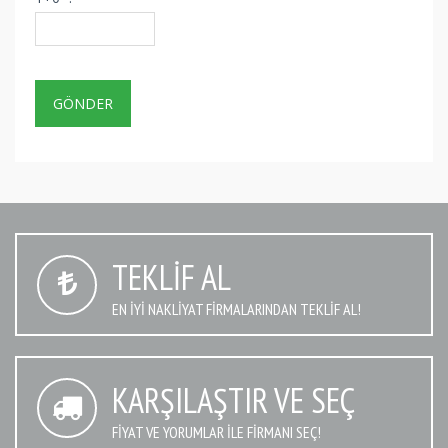
TEKLIF AL
EN IYI NAKLIYAT FIRMALARINDAN TEKLIF AL!
KARŞILAŞTIR VE SEÇ
FIYAT VE YORUMLAR İLE FIRMANI SEÇ!