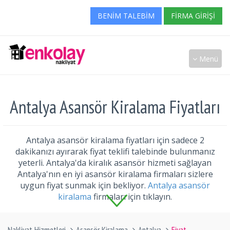
BENIM TALEBIM
FIRMA GIRIŞI
Menü
Antalya Asansör Kiralama Fiyatları
Antalya asansör kiralama fiyatları için sadece 2
dakikanızı ayırarak fiyat teklifi talebinde bulunmanız
yeterli. Antalya'da kiralık asansör hizmeti sağlayan
Antalya'nın en iyi asansör kiralama firmaları sizlere
uygun fiyat sunmak için bekliyor.
Antalya asansör
kiralama
firmaları için tıklayın.