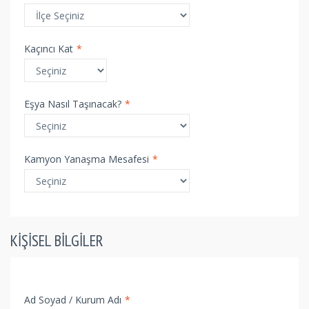
Kaçıncı Kat
*
Eşya Nasıl Taşınacak?
*
Kamyon Yanaşma Mesafesi
*
KIŞISEL BILGILER
Ad Soyad / Kurum Adı
*