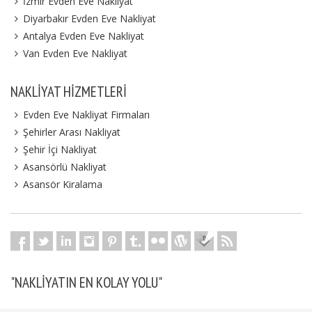
İzmir Evden Eve Nakliyat
Diyarbakır Evden Eve Nakliyat
Antalya Evden Eve Nakliyat
Van Evden Eve Nakliyat
NAKLIYAT HIZMETLERI
Evden Eve Nakliyat Firmaları
Şehirler Arası Nakliyat
Şehir İçi Nakliyat
Asansörlü Nakliyat
Asansör Kiralama
"NAKLIYATIN EN KOLAY YOLU"