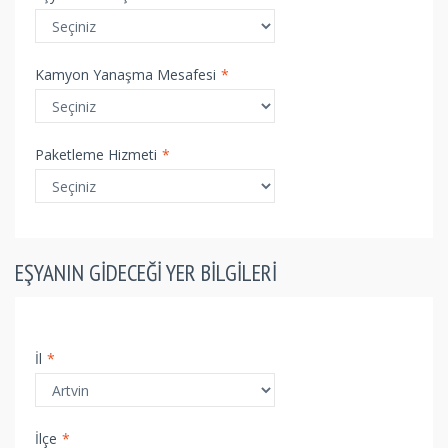
Kamyon Yanaşma Mesafesi
*
Paketleme Hizmeti
*
EŞYANIN GIDECEĞI YER BILGILERI
İl
*
İlçe
*