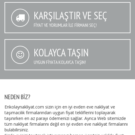
KARŞILAŞTIR VE SEÇ
FIYAT VE YORUMLAR İLE FIRMANI SEÇ!
KOLAYCA TAŞIN
UYGUN FIYATA KOLAYCA TAŞIN!
NEDEN BIZ?
Enkolaynakliyat.com sizin için en iyi evden eve nakliyat ve
taşımacılık firmalarından uygun fiyat tekliflerini toplayarak
taşınırken en az parayı ödemenizi sağlar. Ayrıca Web sitemizde
tüm nakliyat firmalarını değil en iyi evden eve nakliyat firmalarını
bulabilirsiniz.