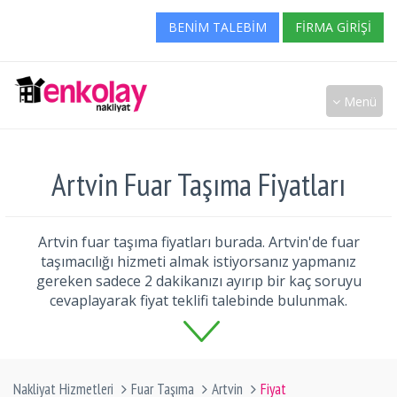
BENIM TALEBIM
FIRMA GIRIŞI
Menü
Artvin Fuar Taşıma Fiyatları
Artvin fuar taşıma fiyatları burada. Artvin'de fuar
taşımacılığı hizmeti almak istiyorsanız yapmanız
gereken sadece 2 dakikanızı ayırıp bir kaç soruyu
cevaplayarak fiyat teklifi talebinde bulunmak.
Nakliyat Hizmetleri
Fuar Taşıma
Artvin
Fiyat