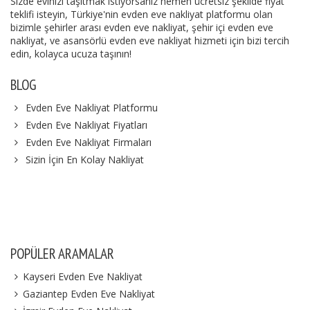
Sizde evinizi taşıtmak istiyorsanız hemen ücretsiz şekilde fiyat
teklifi isteyin, Türkiye'nin evden eve nakliyat platformu olan
bizimle şehirler arası evden eve nakliyat, şehir içi evden eve
nakliyat, ve asansörlü evden eve nakliyat hizmeti için bizi tercih
edin, kolayca ucuza taşının!
BLOG
Evden Eve Nakliyat Platformu
Evden Eve Nakliyat Fiyatları
Evden Eve Nakliyat Firmaları
Sizin İçin En Kolay Nakliyat
POPÜLER ARAMALAR
Kayseri Evden Eve Nakliyat
Gaziantep Evden Eve Nakliyat