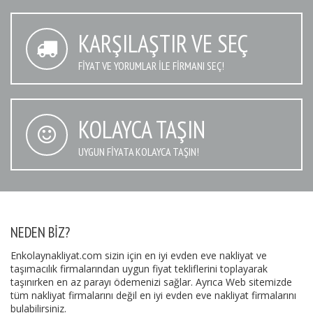
KARŞILAŞTIR VE SEÇ
FIYAT VE YORUMLAR İLE FIRMANI SEÇ!
KOLAYCA TAŞIN
UYGUN FIYATA KOLAYCA TAŞIN!
NEDEN BIZ?
Enkolaynakliyat.com sizin için en iyi evden eve nakliyat ve
taşımacılık firmalarından uygun fiyat tekliflerini toplayarak
taşınırken en az parayı ödemenizi sağlar. Ayrıca Web sitemizde
tüm nakliyat firmalarını değil en iyi evden eve nakliyat firmalarını
bulabilirsiniz.