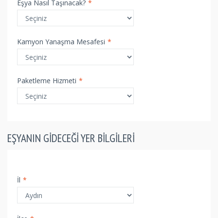
Eşya Nasıl Taşınacak?
*
Kamyon Yanaşma Mesafesi
*
Paketleme Hizmeti
*
EŞYANIN GIDECEĞI YER BILGILERI
İl
*