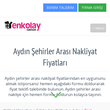
BENIM TALEBIM
FIRMA GIRIŞI
Menü
Aydın Şehirler Arası Nakliyat
Fiyatları
Aydın şehirler arası nakliyat fiyatlarından en uygununu
almak istiyorsanız hemen aşağıdaki formu doldurarak
fiyat teklifi talebinde bulunun. Aydın şehirler arası
nakliye için hemen formu doldurun kolayca taşının.