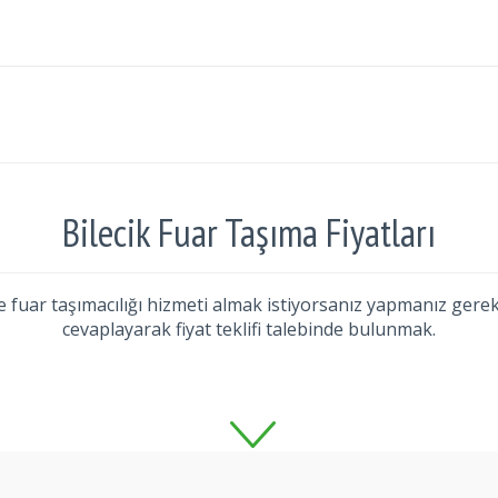
Bilecik Fuar Taşıma Fiyatları
k'te fuar taşımacılığı hizmeti almak istiyorsanız yapmanız gere
cevaplayarak fiyat teklifi talebinde bulunmak.