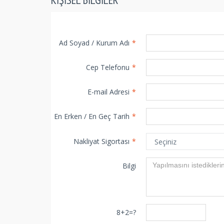
Ad Soyad / Kurum Adı
*
Cep Telefonu
*
E-mail Adresi
*
En Erken / En Geç Tarih
*
Nakliyat Sigortası
*
Bilgi
8+2=?