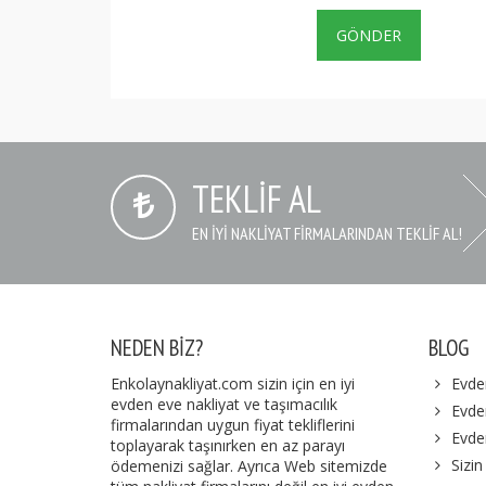
TEKLIF AL
EN IYI NAKLIYAT FIRMALARINDAN TEKLIF AL!
NEDEN BIZ?
BLOG
Enkolaynakliyat.com sizin için en iyi
Evde
evden eve nakliyat ve taşımacılık
Evden
firmalarından uygun fiyat tekliflerini
Evde
toplayarak taşınırken en az parayı
Sizin
ödemenizi sağlar. Ayrıca Web sitemizde