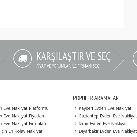
KARŞILAŞTIR VE SEÇ
FIYAT VE YORUMLAR İLE FIRMANI SEÇ!
POPÜLER ARAMALAR
n Eve Nakliyat Platformu
Kayseri Evden Eve Nakliyat
 Eve Nakliyat Fiyatları
Gaziantep Evden Eve Nakliyat
n Eve Nakliyat Firmaları
İzmir Evden Eve Nakliyat
 İçin En Kolay Nakliyat
Diyarbakır Evden Eve Nakliyat