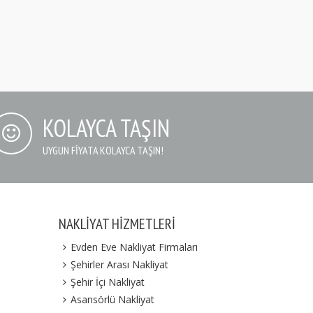
KOLAYCA TAŞIN
UYGUN FIYATA KOLAYCA TAŞIN!
NAKLIYAT HIZMETLERI
Evden Eve Nakliyat Firmaları
Şehirler Arası Nakliyat
Şehir İçi Nakliyat
Asansörlü Nakliyat