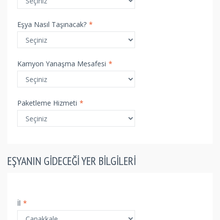
Eşya Nasıl Taşınacak?
*
Kamyon Yanaşma Mesafesi
*
Paketleme Hizmeti
*
EŞYANIN GIDECEĞI YER BILGILERI
İl
*