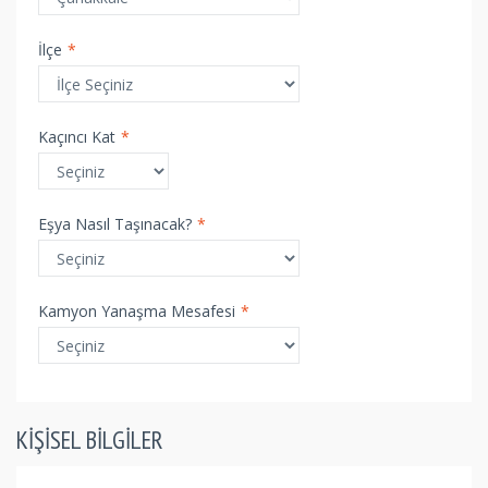
İlçe
*
Kaçıncı Kat
*
Eşya Nasıl Taşınacak?
*
Kamyon Yanaşma Mesafesi
*
KIŞISEL BILGILER