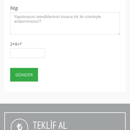
Bilgi
2+6=?
TEKLIF AL