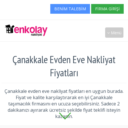
BENIM TALEBIM
FIRMA GIRIŞI
Menü
Çanakkale Evden Eve Nakliyat
Fiyatları
Çanakkale evden eve nakliyat fiyatları en uygun burada.
Fiyat ve kalite karşılaştırarak en iyi Çanakkale
taşımacılık firmasını en ucuza seçebilirsiniz. Sadece 2
dakikanızı ayırarak ücretsiz şekilde fiyat teklifi isteyin
kazanın.