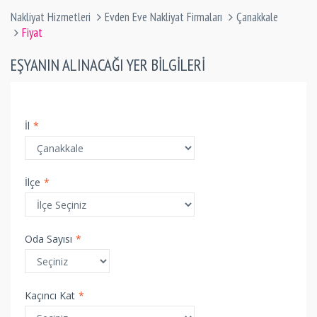
Nakliyat Hizmetleri
Evden Eve Nakliyat Firmaları
Çanakkale
Fiyat
EŞYANIN ALINACAĞI YER BILGILERI
İl
*
İlçe
*
Oda Sayısı
*
Kaçıncı Kat
*