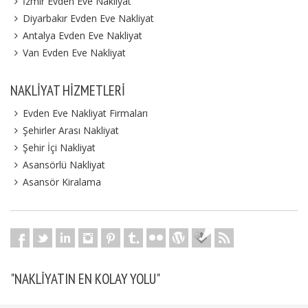
İzmir Evden Eve Nakliyat
Diyarbakır Evden Eve Nakliyat
Antalya Evden Eve Nakliyat
Van Evden Eve Nakliyat
NAKLIYAT HIZMETLERI
Evden Eve Nakliyat Firmaları
Şehirler Arası Nakliyat
Şehir İçi Nakliyat
Asansörlü Nakliyat
Asansör Kiralama
"NAKLIYATIN EN KOLAY YOLU"