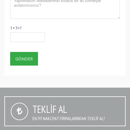
1+7=?
TEKLIF AL
EN IYI NAKLIYAT FIRMALARINDAN TEKLIF AL!