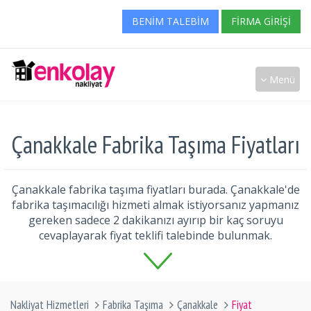
BENIM TALEBIM
FIRMA GIRIŞI
Menü
Çanakkale Fabrika Taşıma Fiyatları
Çanakkale fabrika taşıma fiyatları burada. Çanakkale'de
fabrika taşımacılığı hizmeti almak istiyorsanız yapmanız
gereken sadece 2 dakikanızı ayırıp bir kaç soruyu
cevaplayarak fiyat teklifi talebinde bulunmak.
Nakliyat Hizmetleri
Fabrika Taşıma
Çanakkale
Fiyat