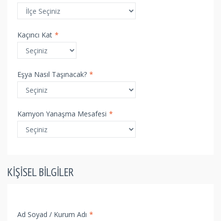
Kaçıncı Kat
*
Eşya Nasıl Taşınacak?
*
Kamyon Yanaşma Mesafesi
*
KIŞISEL BILGILER
Ad Soyad / Kurum Adı
*