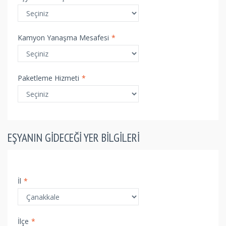
Kamyon Yanaşma Mesafesi
*
Paketleme Hizmeti
*
EŞYANIN GIDECEĞI YER BILGILERI
İl
*
İlçe
*