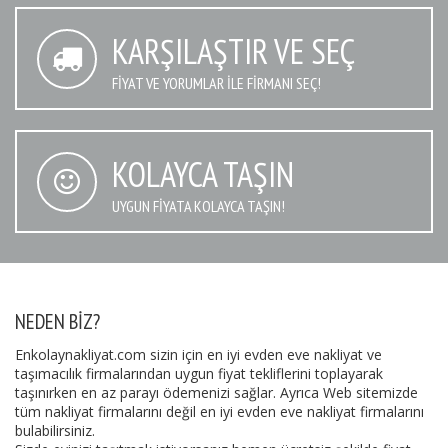
KARŞILAŞTIR VE SEÇ
FIYAT VE YORUMLAR İLE FIRMANI SEÇ!
KOLAYCA TAŞIN
UYGUN FIYATA KOLAYCA TAŞIN!
NEDEN BIZ?
Enkolaynakliyat.com sizin için en iyi evden eve nakliyat ve
taşımacılık firmalarından uygun fiyat tekliflerini toplayarak
taşınırken en az parayı ödemenizi sağlar. Ayrıca Web sitemizde
tüm nakliyat firmalarını değil en iyi evden eve nakliyat firmalarını
bulabilirsiniz.