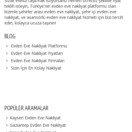
Sizde evinizi taşıtmak istiyorsanız hemen ücretsiz şekilde fiyat
teklifi isteyin, Türkiye'nin evden eve nakliyat platformu olan
bizimle şehirler arası evden eve nakliyat, şehir içi evden eve
nakliyat, ve asansörlü evden eve nakliyat hizmeti için bizi tercih
edin, kolayca ucuza taşının!
BLOG
Evden Eve Nakliyat Platformu
Evden Eve Nakliyat Fiyatları
Evden Eve Nakliyat Firmaları
Sizin İçin En Kolay Nakliyat
POPÜLER ARAMALAR
Kayseri Evden Eve Nakliyat
Gaziantep Evden Eve Nakliyat