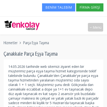
BENIM TALEBIM
FIRMA GIRIŞI
Menü
Hizmetler
Parça Eşya Taşıma
Çanakkale Parça Eşya Taşıma
14.05.2026 tarihinde web sitemizi ziyaret eden bir
müşterimiz parça eşya taşıma hizmet kategorisinde teklif
talebinde bulundu. Çanakkale'den Çanakkale'ye parça eşya
taşıma hizmetinden yaralanan müşterimiz oda sayısı
olarak 1 + 1 seçti. Müşterimiz şunu dedi: Gökçeada dan
cannakkale eccabbat a dope ya 1+1 ev taşınacak depo
düz ayak taşınacak ev kat sayısı 2 asansör yok buzdalabi
çamaşır makinesi iki çekyat ve yatak yatak bazlı iki parçadır
sadece minderi iki kişilik tır 5 Haziran'da taşınacak başka