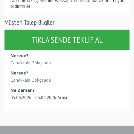
tarih olmaz ilgilenenler wassap tan mesaj olarak atsın fiyat
bildirimi ile
Müşteri Talep Bilgileri
TIKLA SENDE TEKLIF AL
Nerede?
Çanakkale Gökçeada
Nereye?
Çanakkale Gökçeada
Ne Zaman?
05.06.2026 - 05.06.2026 Arası