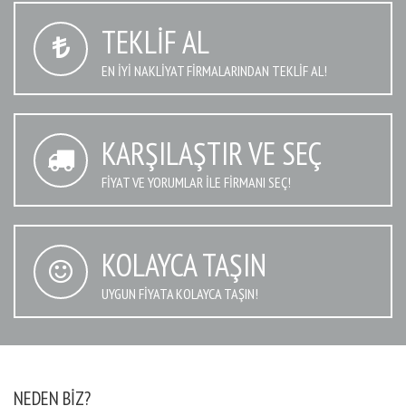
TEKLIF AL
EN IYI NAKLIYAT FIRMALARINDAN TEKLIF AL!
KARŞILAŞTIR VE SEÇ
FIYAT VE YORUMLAR İLE FIRMANI SEÇ!
KOLAYCA TAŞIN
UYGUN FIYATA KOLAYCA TAŞIN!
NEDEN BIZ?