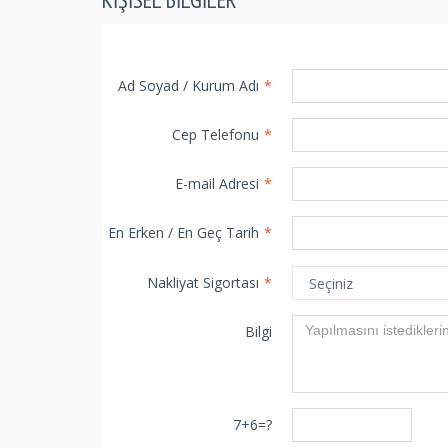
Ad Soyad / Kurum Adı
*
Cep Telefonu
*
E-mail Adresi
*
En Erken / En Geç Tarih
*
Nakliyat Sigortası
*
Bilgi
7+6=?