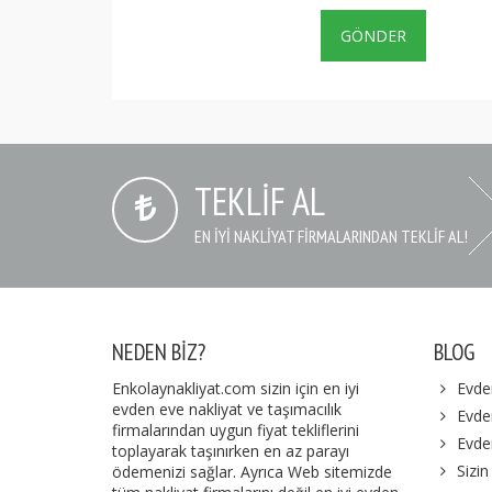
TEKLIF AL
EN IYI NAKLIYAT FIRMALARINDAN TEKLIF AL!
NEDEN BIZ?
BLOG
Enkolaynakliyat.com sizin için en iyi
Evde
evden eve nakliyat ve taşımacılık
Evden
firmalarından uygun fiyat tekliflerini
Evde
toplayarak taşınırken en az parayı
Sizin
ödemenizi sağlar. Ayrıca Web sitemizde