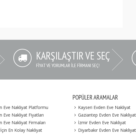
KARŞILAŞTIR VE SEÇ
FIYAT VE YORUMLAR İLE FIRMANI SEÇ!
POPÜLER ARAMALAR
n Eve Nakliyat Platformu
Kayseri Evden Eve Nakliyat
 Eve Nakliyat Fiyatları
Gaziantep Evden Eve Nakliyat
n Eve Nakliyat Firmaları
İzmir Evden Eve Nakliyat
 İçin En Kolay Nakliyat
Diyarbakır Evden Eve Nakliyat