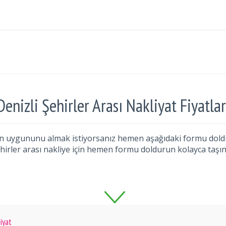
Denizli Şehirler Arası Nakliyat Fiyatlar
n en uygununu almak istiyorsanız hemen aşağıdaki formu doldur
hirler arası nakliye için hemen formu doldurun kolayca taşın
iyat