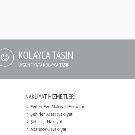
KOLAYCA TAŞIN
UYGUN FIYATA KOLAYCA TAŞIN!
NAKLIYAT HIZMETLERI
Evden Eve Nakliyat Firmaları
Şehirler Arası Nakliyat
Şehir İçi Nakliyat
Asansörlü Nakliyat