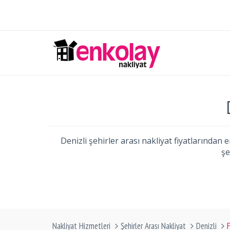
Denizli şehirler arası nakliyat fiyatlarında
şe
Nakliyat Hizmetleri
Şehirler Arası Nakliyat
Denizli
F