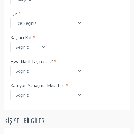
İlçe
*
Kaçıncı Kat
*
Eşya Nasıl Taşınacak?
*
Kamyon Yanaşma Mesafesi
*
KIŞISEL BILGILER