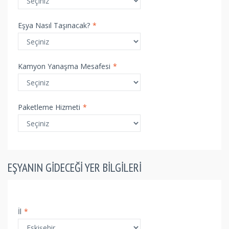
Eşya Nasıl Taşınacak?
*
Kamyon Yanaşma Mesafesi
*
Paketleme Hizmeti
*
EŞYANIN GIDECEĞI YER BILGILERI
İl
*