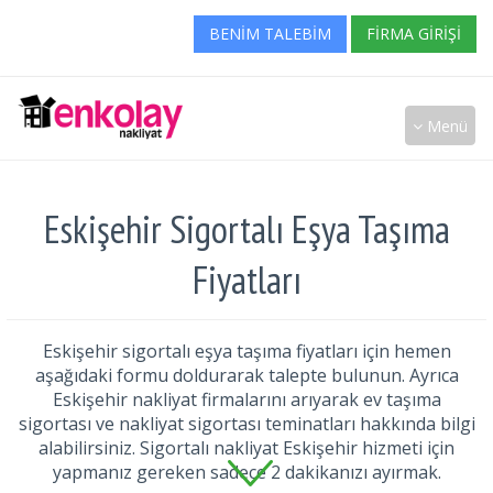
BENIM TALEBIM
FIRMA GIRIŞI
Menü
Eskişehir Sigortalı Eşya Taşıma
Fiyatları
Eskişehir sigortalı eşya taşıma fiyatları için hemen
aşağıdaki formu doldurarak talepte bulunun. Ayrıca
Eskişehir nakliyat firmalarını arıyarak ev taşıma
sigortası ve nakliyat sigortası teminatları hakkında bilgi
alabilirsiniz. Sigortalı nakliyat Eskişehir hizmeti için
yapmanız gereken sadece 2 dakikanızı ayırmak.