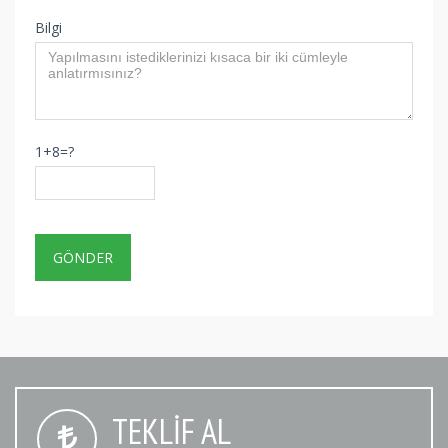
Bilgi
1+8=?
TEKLIF AL