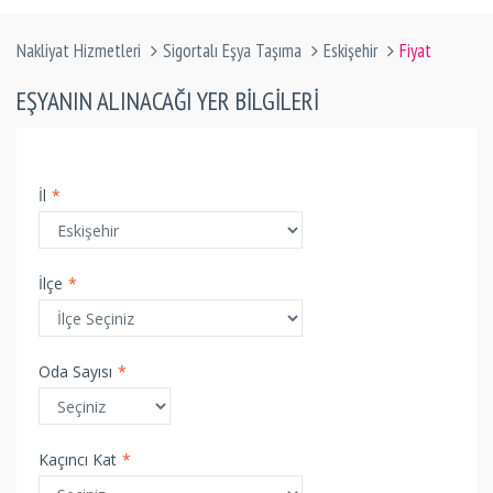
Nakliyat Hizmetleri
Sigortalı Eşya Taşıma
Eskişehir
Fiyat
EŞYANIN ALINACAĞI YER BILGILERI
İl
*
İlçe
*
Oda Sayısı
*
Kaçıncı Kat
*