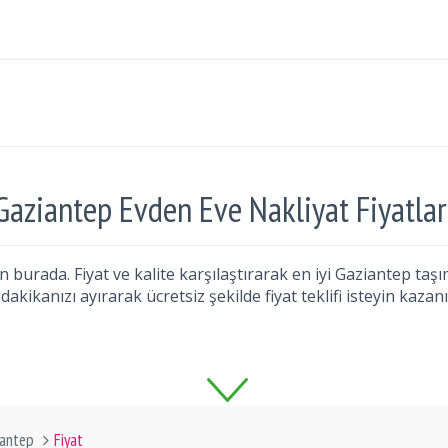
Gaziantep Evden Eve Nakliyat Fiyatlar
 burada. Fiyat ve kalite karşılaştırarak en iyi Gaziantep taşım
 dakikanızı ayırarak ücretsiz şekilde fiyat teklifi isteyin kazanı
iantep
Fiyat