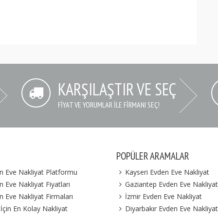
KARŞILAŞTIR VE SEÇ
FIYAT VE YORUMLAR İLE FIRMANI SEÇ!
POPÜLER ARAMALAR
n Eve Nakliyat Platformu
Kayseri Evden Eve Nakliyat
 Eve Nakliyat Fiyatları
Gaziantep Evden Eve Nakliyat
n Eve Nakliyat Firmaları
İzmir Evden Eve Nakliyat
 İçin En Kolay Nakliyat
Diyarbakır Evden Eve Nakliyat