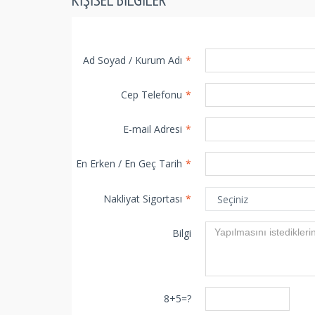
Ad Soyad / Kurum Adı
*
Cep Telefonu
*
E-mail Adresi
*
En Erken / En Geç Tarih
*
Nakliyat Sigortası
*
Bilgi
8+5=?