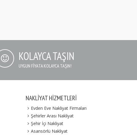
KOLAYCA TAŞIN
UYGUN FIYATA KOLAYCA TAŞIN!
NAKLIYAT HIZMETLERI
Evden Eve Nakliyat Firmaları
Şehirler Arası Nakliyat
Şehir İçi Nakliyat
Asansörlü Nakliyat