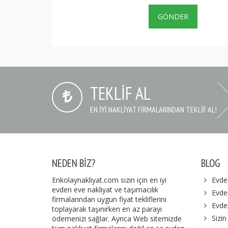
TEKLIF AL
EN IYI NAKLIYAT FIRMALARINDAN TEKLIF AL!
NEDEN BIZ?
BLOG
Enkolaynakliyat.com sizin için en iyi
Evde
evden eve nakliyat ve taşımacılık
Evden
firmalarından uygun fiyat tekliflerini
Evde
toplayarak taşınırken en az parayı
Sizin
ödemenizi sağlar. Ayrıca Web sitemizde