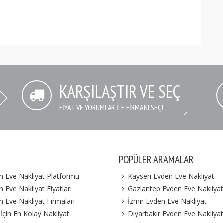
KARŞILAŞTIR VE SEÇ
FIYAT VE YORUMLAR İLE FIRMANI SEÇ!
POPÜLER ARAMALAR
n Eve Nakliyat Platformu
Kayseri Evden Eve Nakliyat
 Eve Nakliyat Fiyatları
Gaziantep Evden Eve Nakliyat
n Eve Nakliyat Firmaları
İzmir Evden Eve Nakliyat
 İçin En Kolay Nakliyat
Diyarbakır Evden Eve Nakliyat