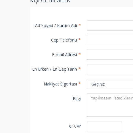
Ad Soyad / Kurum Adı
*
Cep Telefonu
*
E-mail Adresi
*
En Erken / En Geç Tarih
*
Nakliyat Sigortası
*
Bilgi
6+0=?