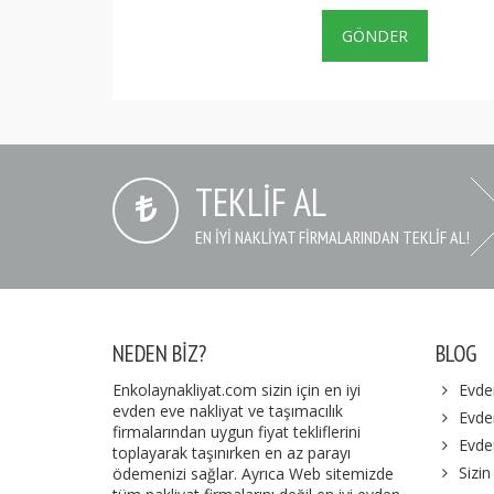
TEKLIF AL
EN IYI NAKLIYAT FIRMALARINDAN TEKLIF AL!
NEDEN BIZ?
BLOG
Enkolaynakliyat.com sizin için en iyi
Evde
evden eve nakliyat ve taşımacılık
Evden
firmalarından uygun fiyat tekliflerini
Evde
toplayarak taşınırken en az parayı
Sizin
ödemenizi sağlar. Ayrıca Web sitemizde