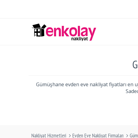
G
Gümüşhane evden eve nakliyat fiyatları en uyg
Sadec
Nakliyat Hizmetleri
Evden Eve Nakliyat Firmaları
Güm