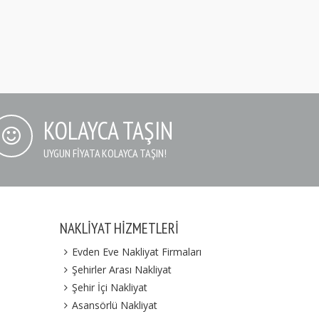
KOLAYCA TAŞIN
UYGUN FIYATA KOLAYCA TAŞIN!
NAKLIYAT HIZMETLERI
Evden Eve Nakliyat Firmaları
Şehirler Arası Nakliyat
Şehir İçi Nakliyat
Asansörlü Nakliyat