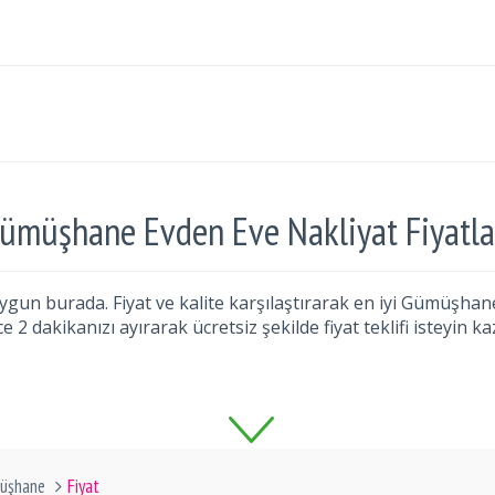
ümüşhane Evden Eve Nakliyat Fiyatla
un burada. Fiyat ve kalite karşılaştırarak en iyi Gümüşhane 
e 2 dakikanızı ayırarak ücretsiz şekilde fiyat teklifi isteyin ka
üşhane
Fiyat