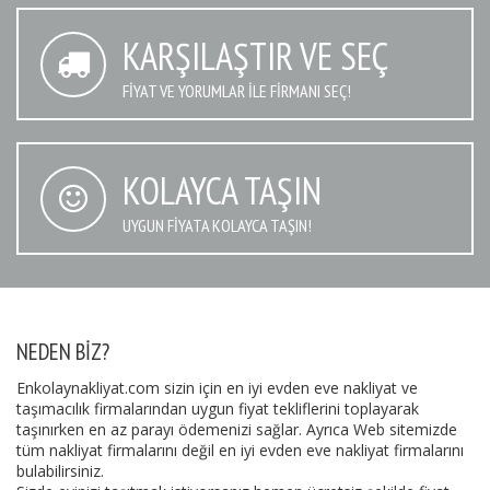
KARŞILAŞTIR VE SEÇ
FIYAT VE YORUMLAR İLE FIRMANI SEÇ!
KOLAYCA TAŞIN
UYGUN FIYATA KOLAYCA TAŞIN!
NEDEN BIZ?
Enkolaynakliyat.com sizin için en iyi evden eve nakliyat ve
taşımacılık firmalarından uygun fiyat tekliflerini toplayarak
taşınırken en az parayı ödemenizi sağlar. Ayrıca Web sitemizde
tüm nakliyat firmalarını değil en iyi evden eve nakliyat firmalarını
bulabilirsiniz.