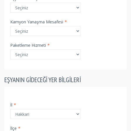
Kamyon Yanaşma Mesafesi
*
Paketleme Hizmeti
*
EŞYANIN GIDECEĞI YER BILGILERI
İl
*
İlçe
*