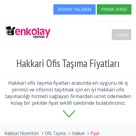
BENIM TALEBIM
FIRMA GIRIŞI
Menü
Hakkari Ofis Taşıma Fiyatları
Hakkari ofis taşıma fiyatları arasında en uygunu ile iş
yerinizi ve ofisinizi taşıtmak için en iyi Hakkari ofis
taşımacılığı hizmeti sağlayan firmardan ücret ödemeden
kolay bir şekilde fiyat teklifi talebinde bulabilirsiniz.
Nakliyat Hizmetleri
Ofis Taşıma
Hakkari
Fiyat