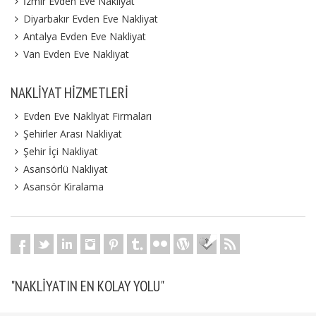
İzmir Evden Eve Nakliyat
Diyarbakır Evden Eve Nakliyat
Antalya Evden Eve Nakliyat
Van Evden Eve Nakliyat
NAKLIYAT HIZMETLERI
Evden Eve Nakliyat Firmaları
Şehirler Arası Nakliyat
Şehir İçi Nakliyat
Asansörlü Nakliyat
Asansör Kiralama
"NAKLIYATIN EN KOLAY YOLU"