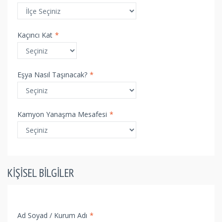
Kaçıncı Kat
*
Eşya Nasıl Taşınacak?
*
Kamyon Yanaşma Mesafesi
*
KIŞISEL BILGILER
Ad Soyad / Kurum Adı
*