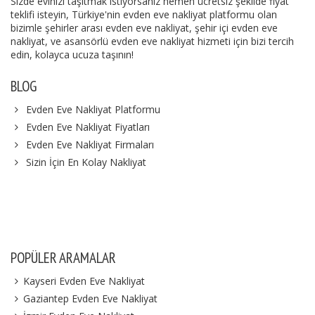
Sizde evinizi taşıtmak istiyorsanız hemen ücretsiz şekilde fiyat
teklifi isteyin, Türkiye'nin evden eve nakliyat platformu olan
bizimle şehirler arası evden eve nakliyat, şehir içi evden eve
nakliyat, ve asansörlü evden eve nakliyat hizmeti için bizi tercih
edin, kolayca ucuza taşının!
BLOG
Evden Eve Nakliyat Platformu
Evden Eve Nakliyat Fiyatları
Evden Eve Nakliyat Firmaları
Sizin İçin En Kolay Nakliyat
POPÜLER ARAMALAR
Kayseri Evden Eve Nakliyat
Gaziantep Evden Eve Nakliyat