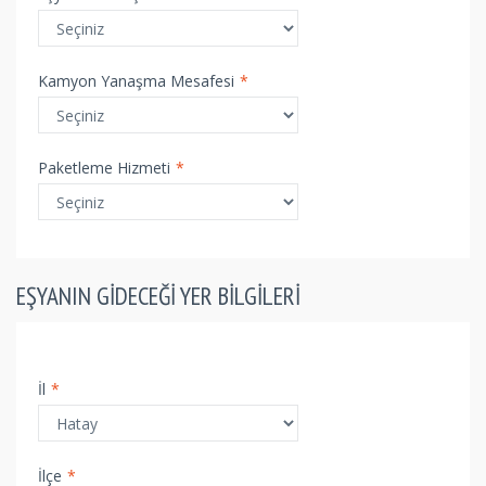
Kamyon Yanaşma Mesafesi
*
Paketleme Hizmeti
*
EŞYANIN GIDECEĞI YER BILGILERI
İl
*
İlçe
*