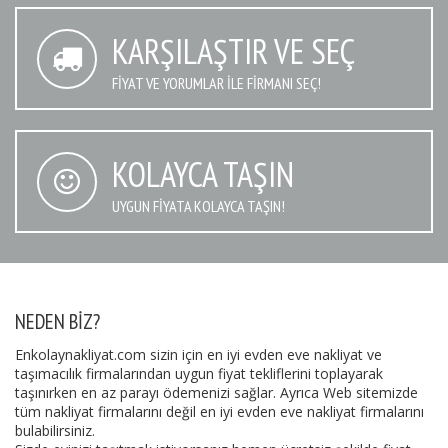
KARŞILAŞTIR VE SEÇ
FIYAT VE YORUMLAR İLE FIRMANI SEÇ!
KOLAYCA TAŞIN
UYGUN FIYATA KOLAYCA TAŞIN!
NEDEN BIZ?
Enkolaynakliyat.com sizin için en iyi evden eve nakliyat ve
taşımacılık firmalarından uygun fiyat tekliflerini toplayarak
taşınırken en az parayı ödemenizi sağlar. Ayrıca Web sitemizde
tüm nakliyat firmalarını değil en iyi evden eve nakliyat firmalarını
bulabilirsiniz.