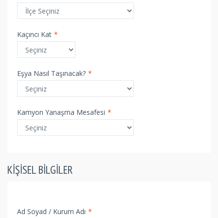
Kaçıncı Kat
*
Eşya Nasıl Taşınacak?
*
Kamyon Yanaşma Mesafesi
*
KIŞISEL BILGILER
Ad Soyad / Kurum Adı
*