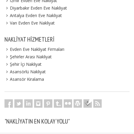
İzmir Evden Eve Nakliyat
Diyarbakır Evden Eve Nakliyat
Antalya Evden Eve Nakliyat
Van Evden Eve Nakliyat
NAKLIYAT HIZMETLERI
Evden Eve Nakliyat Firmaları
Şehirler Arası Nakliyat
Şehir İçi Nakliyat
Asansörlü Nakliyat
Asansör Kiralama
"NAKLIYATIN EN KOLAY YOLU"