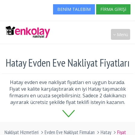
BENIM TALEBIM
FIRMA GIRIŞI
Menü
Hatay Evden Eve Nakliyat Fiyatları
Hatay evden eve nakliyat fiyatları en uygun burada.
Fiyat ve kalite karşılaştırarak en iyi Hatay taşımacılık
firmasını en ucuza seçebilirsiniz. Sadece 2 dakikanızı
ayırarak ücretsiz şekilde fiyat teklifi isteyin kazanın.
Nakliyat Hizmetleri
Evden Eve Nakliyat Firmaları
Hatay
Fiyat