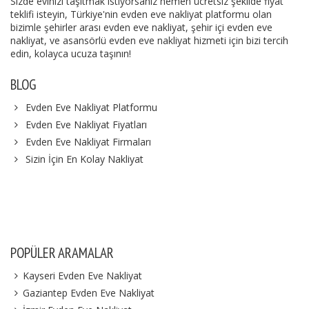
Sizde evinizi taşıtmak istiyorsanız hemen ücretsiz şekilde fiyat
teklifi isteyin, Türkiye'nin evden eve nakliyat platformu olan
bizimle şehirler arası evden eve nakliyat, şehir içi evden eve
nakliyat, ve asansörlü evden eve nakliyat hizmeti için bizi tercih
edin, kolayca ucuza taşının!
BLOG
Evden Eve Nakliyat Platformu
Evden Eve Nakliyat Fiyatları
Evden Eve Nakliyat Firmaları
Sizin İçin En Kolay Nakliyat
POPÜLER ARAMALAR
Kayseri Evden Eve Nakliyat
Gaziantep Evden Eve Nakliyat