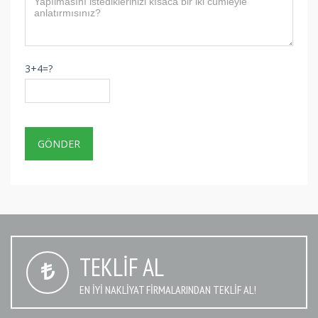
3+4=?
TEKLIF AL
EN IYI NAKLIYAT FIRMALARINDAN TEKLIF AL!