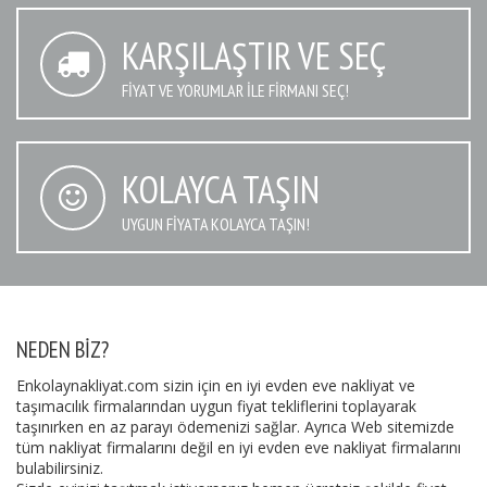
KARŞILAŞTIR VE SEÇ
FIYAT VE YORUMLAR İLE FIRMANI SEÇ!
KOLAYCA TAŞIN
UYGUN FIYATA KOLAYCA TAŞIN!
NEDEN BIZ?
Enkolaynakliyat.com sizin için en iyi evden eve nakliyat ve
taşımacılık firmalarından uygun fiyat tekliflerini toplayarak
taşınırken en az parayı ödemenizi sağlar. Ayrıca Web sitemizde
tüm nakliyat firmalarını değil en iyi evden eve nakliyat firmalarını
bulabilirsiniz.