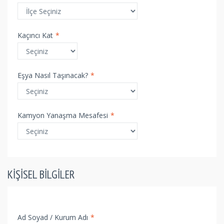
Kaçıncı Kat
*
Eşya Nasıl Taşınacak?
*
Kamyon Yanaşma Mesafesi
*
KIŞISEL BILGILER
Ad Soyad / Kurum Adı
*