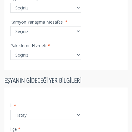
Kamyon Yanaşma Mesafesi
*
Paketleme Hizmeti
*
EŞYANIN GIDECEĞI YER BILGILERI
İl
*
İlçe
*