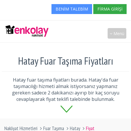
BENIM TALEBIM
FIRMA GIRIŞI
Menü
Hatay Fuar Taşıma Fiyatları
Hatay fuar taşıma fiyatları burada. Hatay'da fuar
taşımacılığı hizmeti almak istiyorsanız yapmanız
gereken sadece 2 dakikanızı ayırıp bir kaç soruyu
cevaplayarak fiyat teklifi talebinde bulunmak.
Nakliyat Hizmetleri
Fuar Taşıma
Hatay
Fiyat