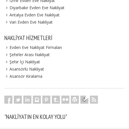
İzmir Evden Eve Nakliyat
Diyarbakır Evden Eve Nakliyat
Antalya Evden Eve Nakliyat
Van Evden Eve Nakliyat
NAKLIYAT HIZMETLERI
Evden Eve Nakliyat Firmaları
Şehirler Arası Nakliyat
Şehir İçi Nakliyat
Asansörlü Nakliyat
Asansör Kiralama
"NAKLIYATIN EN KOLAY YOLU"