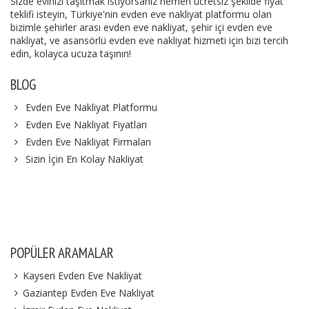
Sizde evinizi taşıtmak istiyorsanız hemen ücretsiz şekilde fiyat
teklifi isteyin, Türkiye'nin evden eve nakliyat platformu olan
bizimle şehirler arası evden eve nakliyat, şehir içi evden eve
nakliyat, ve asansörlü evden eve nakliyat hizmeti için bizi tercih
edin, kolayca ucuza taşının!
BLOG
Evden Eve Nakliyat Platformu
Evden Eve Nakliyat Fiyatları
Evden Eve Nakliyat Firmaları
Sizin İçin En Kolay Nakliyat
POPÜLER ARAMALAR
Kayseri Evden Eve Nakliyat
Gaziantep Evden Eve Nakliyat