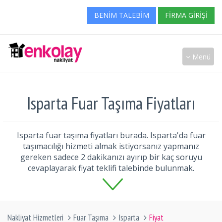
BENIM TALEBIM
FIRMA GIRIŞI
Menü
Isparta Fuar Taşıma Fiyatları
Isparta fuar taşıma fiyatları burada. Isparta'da fuar
taşımacılığı hizmeti almak istiyorsanız yapmanız
gereken sadece 2 dakikanızı ayırıp bir kaç soruyu
cevaplayarak fiyat teklifi talebinde bulunmak.
Nakliyat Hizmetleri
Fuar Taşıma
Isparta
Fiyat