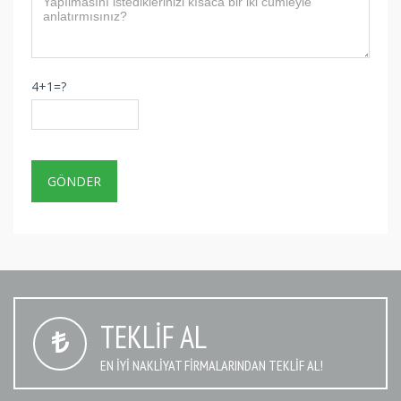
4+1=?
TEKLIF AL
EN IYI NAKLIYAT FIRMALARINDAN TEKLIF AL!