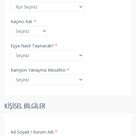
Kaçıncı Kat
*
Eşya Nasıl Taşınacak?
*
Kamyon Yanaşma Mesafesi
*
KIŞISEL BILGILER
Ad Soyad / Kurum Adı
*