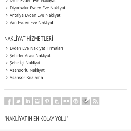
İzmir Evden Eve Nakliyat
Diyarbakır Evden Eve Nakliyat
Antalya Evden Eve Nakliyat
Van Evden Eve Nakliyat
NAKLIYAT HIZMETLERI
Evden Eve Nakliyat Firmaları
Şehirler Arası Nakliyat
Şehir İçi Nakliyat
Asansörlü Nakliyat
Asansör Kiralama
"NAKLIYATIN EN KOLAY YOLU"