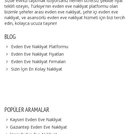
Sizde evinizi taşıtmak istiyorsanız hemen ücretsiz şekilde fiyat
teklifi isteyin, Türkiye'nin evden eve nakliyat platformu olan
bizimle şehirler arası evden eve nakliyat, şehir içi evden eve
nakliyat, ve asansörlü evden eve nakliyat hizmeti için bizi tercih
edin, kolayca ucuza taşının!
BLOG
Evden Eve Nakliyat Platformu
Evden Eve Nakliyat Fiyatları
Evden Eve Nakliyat Firmaları
Sizin İçin En Kolay Nakliyat
POPÜLER ARAMALAR
Kayseri Evden Eve Nakliyat
Gaziantep Evden Eve Nakliyat