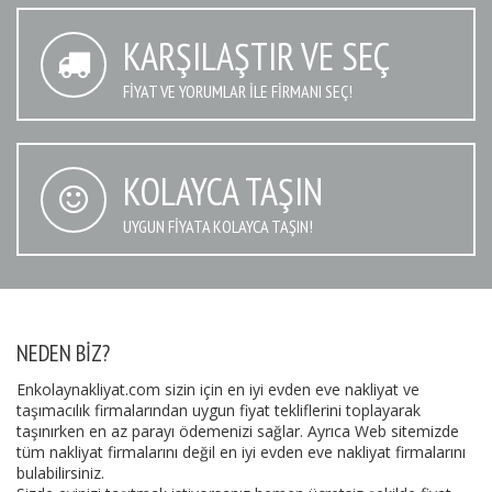
KARŞILAŞTIR VE SEÇ
FIYAT VE YORUMLAR İLE FIRMANI SEÇ!
KOLAYCA TAŞIN
UYGUN FIYATA KOLAYCA TAŞIN!
NEDEN BIZ?
Enkolaynakliyat.com sizin için en iyi evden eve nakliyat ve
taşımacılık firmalarından uygun fiyat tekliflerini toplayarak
taşınırken en az parayı ödemenizi sağlar. Ayrıca Web sitemizde
tüm nakliyat firmalarını değil en iyi evden eve nakliyat firmalarını
bulabilirsiniz.