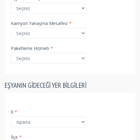
Kamyon Yanaşma Mesafesi
*
Paketleme Hizmeti
*
EŞYANIN GIDECEĞI YER BILGILERI
İl
*
İlçe
*