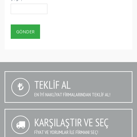
TEKLIF AL
EN IYI NAKLIYAT FIRMALARINDAN TEKLIF AL!
KARŞILAŞTIR VE SEÇ
FIYAT VE YORUMLAR İLE FIRMANI SEÇ!