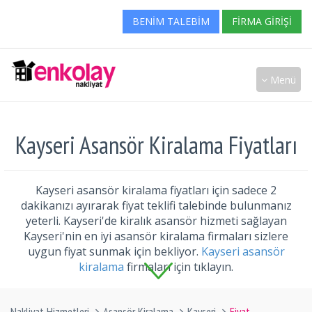
BENIM TALEBIM
FIRMA GIRIŞI
Menü
Kayseri Asansör Kiralama Fiyatları
Kayseri asansör kiralama fiyatları için sadece 2
dakikanızı ayırarak fiyat teklifi talebinde bulunmanız
yeterli. Kayseri'de kiralık asansör hizmeti sağlayan
Kayseri'nin en iyi asansör kiralama firmaları sizlere
uygun fiyat sunmak için bekliyor.
Kayseri asansör
kiralama
firmaları için tıklayın.