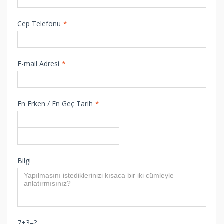
Cep Telefonu
*
E-mail Adresi
*
En Erken / En Geç Tarih
*
Bilgi
7+3=?