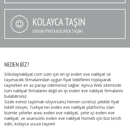
KOLAYCA TAŞIN
UYGUN FIYATA KOLAYCA TAŞIN!
NEDEN BIZ?
Enkolaynakliyat.com sizin için en iyi evden eve nakliyat ve
taşımacılık firmalarından uygun fiyat tekliflerini toplayarak
taşınırken en az parayı ödemenizi sağlar. Ayrıca Web sitemizde
tüm nakliyat firmalarını değil en iyi evden eve nakliyat firmalarını
bulabilirsiniz.
Sizde evinizi taşıtmak istiyorsanız hemen ücretsiz şekilde fiyat
teklifi isteyin, Türkiye'nin evden eve nakliyat platformu olan
bizimle şehirler arası evden eve nakliyat, şehir içi evden eve
nakliyat, ve asansörlü evden eve nakliyat hizmeti için bizi tercih
edin, kolayca ucuza taşının!