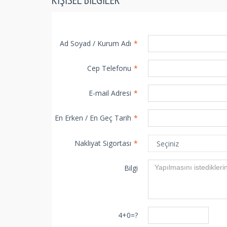
Ad Soyad / Kurum Adı
*
Cep Telefonu
*
E-mail Adresi
*
En Erken / En Geç Tarih
*
Nakliyat Sigortası
*
Bilgi
4+0=?