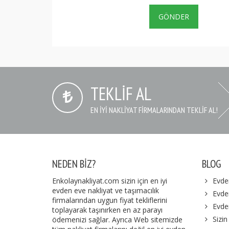
TEKLIF AL
EN IYI NAKLIYAT FIRMALARINDAN TEKLIF AL!
NEDEN BIZ?
BLOG
Enkolaynakliyat.com sizin için en iyi
Evde
evden eve nakliyat ve taşımacılık
Evden
firmalarından uygun fiyat tekliflerini
Evde
toplayarak taşınırken en az parayı
Sizin
ödemenizi sağlar. Ayrıca Web sitemizde