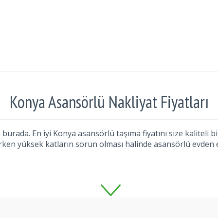
Konya Asansörlü Nakliyat Fiyatları
urada. En iyi Konya asansörlü taşıma fiyatını size kaliteli bir
tırken yüksek katların sorun olması halinde asansörlü evden e