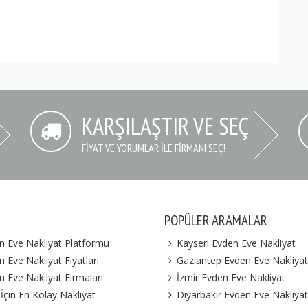
KARŞILAŞTIR VE SEÇ
FIYAT VE YORUMLAR İLE FIRMANI SEÇ!
POPÜLER ARAMALAR
n Eve Nakliyat Platformu
Kayseri Evden Eve Nakliyat
 Eve Nakliyat Fiyatları
Gaziantep Evden Eve Nakliyat
n Eve Nakliyat Firmaları
İzmir Evden Eve Nakliyat
 İçin En Kolay Nakliyat
Diyarbakır Evden Eve Nakliyat