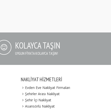
KOLAYCA TAŞIN
UYGUN FIYATA KOLAYCA TAŞIN!
NAKLIYAT HIZMETLERI
Evden Eve Nakliyat Firmaları
Şehirler Arası Nakliyat
Şehir İçi Nakliyat
Asansörlü Nakliyat