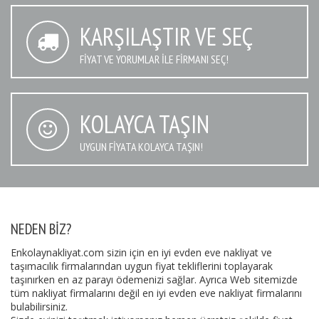
KARŞILAŞTIR VE SEÇ
FIYAT VE YORUMLAR İLE FIRMANI SEÇ!
KOLAYCA TAŞIN
UYGUN FIYATA KOLAYCA TAŞIN!
NEDEN BIZ?
Enkolaynakliyat.com sizin için en iyi evden eve nakliyat ve
taşımacılık firmalarından uygun fiyat tekliflerini toplayarak
taşınırken en az parayı ödemenizi sağlar. Ayrıca Web sitemizde
tüm nakliyat firmalarını değil en iyi evden eve nakliyat firmalarını
bulabilirsiniz.