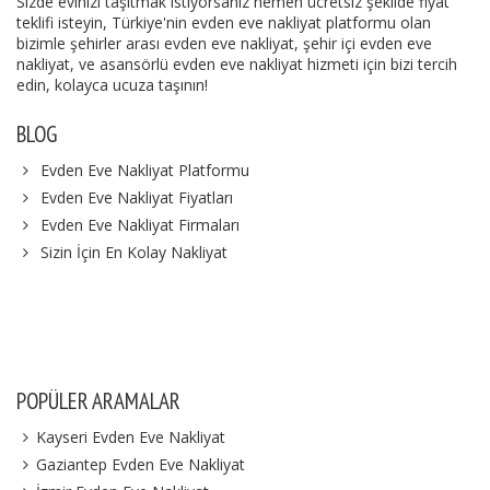
Sizde evinizi taşıtmak istiyorsanız hemen ücretsiz şekilde fiyat
teklifi isteyin, Türkiye'nin evden eve nakliyat platformu olan
bizimle şehirler arası evden eve nakliyat, şehir içi evden eve
nakliyat, ve asansörlü evden eve nakliyat hizmeti için bizi tercih
edin, kolayca ucuza taşının!
BLOG
Evden Eve Nakliyat Platformu
Evden Eve Nakliyat Fiyatları
Evden Eve Nakliyat Firmaları
Sizin İçin En Kolay Nakliyat
POPÜLER ARAMALAR
Kayseri Evden Eve Nakliyat
Gaziantep Evden Eve Nakliyat