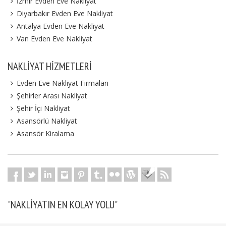
İzmir Evden Eve Nakliyat
Diyarbakır Evden Eve Nakliyat
Antalya Evden Eve Nakliyat
Van Evden Eve Nakliyat
NAKLIYAT HIZMETLERI
Evden Eve Nakliyat Firmaları
Şehirler Arası Nakliyat
Şehir İçi Nakliyat
Asansörlü Nakliyat
Asansör Kiralama
"NAKLIYATIN EN KOLAY YOLU"