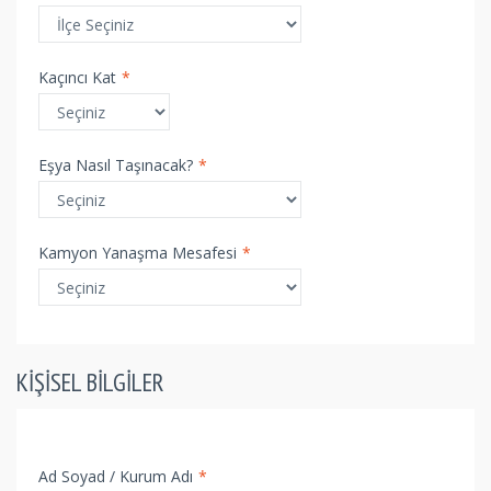
Kaçıncı Kat
*
Eşya Nasıl Taşınacak?
*
Kamyon Yanaşma Mesafesi
*
KIŞISEL BILGILER
Ad Soyad / Kurum Adı
*