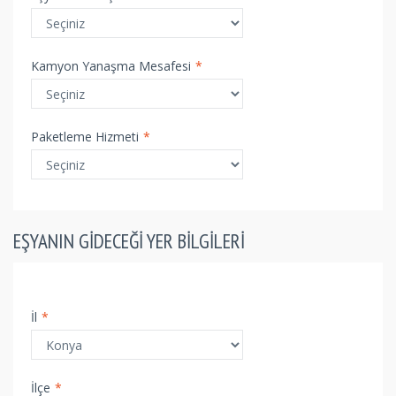
Kamyon Yanaşma Mesafesi
*
Paketleme Hizmeti
*
EŞYANIN GIDECEĞI YER BILGILERI
İl
*
İlçe
*