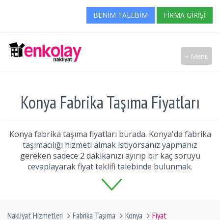
BENIM TALEBIM
FIRMA GIRIŞI
Menü
Konya Fabrika Taşıma Fiyatları
Konya fabrika taşıma fiyatları burada. Konya'da fabrika
taşımacılığı hizmeti almak istiyorsanız yapmanız
gereken sadece 2 dakikanızı ayırıp bir kaç soruyu
cevaplayarak fiyat teklifi talebinde bulunmak.
Nakliyat Hizmetleri
Fabrika Taşıma
Konya
Fiyat