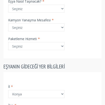
Eşya Nasıl Taşınacak?
*
Kamyon Yanaşma Mesafesi
*
Paketleme Hizmeti
*
EŞYANIN GIDECEĞI YER BILGILERI
İl
*