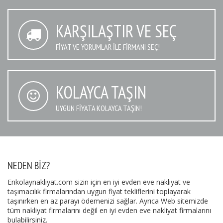
KARŞILAŞTIR VE SEÇ
FIYAT VE YORUMLAR İLE FIRMANI SEÇ!
KOLAYCA TAŞIN
UYGUN FIYATA KOLAYCA TAŞIN!
NEDEN BIZ?
Enkolaynakliyat.com sizin için en iyi evden eve nakliyat ve
taşımacılık firmalarından uygun fiyat tekliflerini toplayarak
taşınırken en az parayı ödemenizi sağlar. Ayrıca Web sitemizde
tüm nakliyat firmalarını değil en iyi evden eve nakliyat firmalarını
bulabilirsiniz.