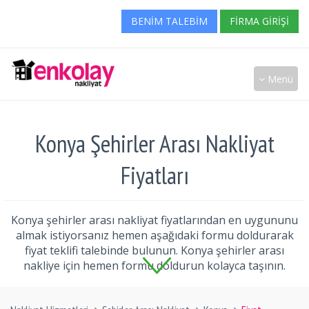
BENIM TALEBIM
FIRMA GIRIŞI
Menü
Konya Şehirler Arası Nakliyat
Fiyatları
Konya şehirler arası nakliyat fiyatlarından en uygununu
almak istiyorsanız hemen aşağıdaki formu doldurarak
fiyat teklifi talebinde bulunun. Konya şehirler arası
nakliye için hemen formu doldurun kolayca taşının.