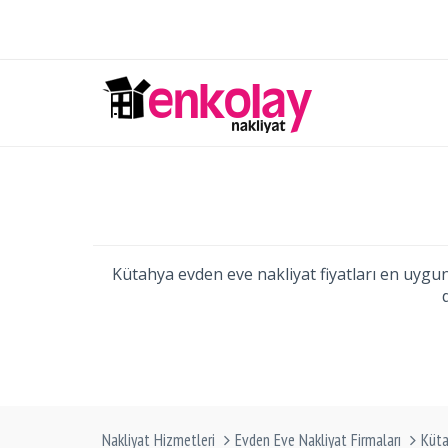
Kütahya evden eve nakliyat fiyatları en uygun 
Nakliyat Hizmetleri
Evden Eve Nakliyat Firmaları
Küt