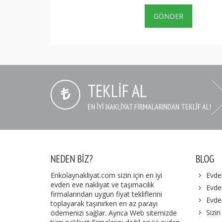
TEKLIF AL
EN IYI NAKLIYAT FIRMALARINDAN TEKLIF AL!
NEDEN BIZ?
BLOG
Enkolaynakliyat.com sizin için en iyi
Evde
evden eve nakliyat ve taşımacılık
Evden
firmalarından uygun fiyat tekliflerini
Evde
toplayarak taşınırken en az parayı
Sizin
ödemenizi sağlar. Ayrıca Web sitemizde