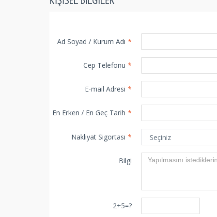
Ad Soyad / Kurum Adı
*
Cep Telefonu
*
E-mail Adresi
*
En Erken / En Geç Tarih
*
Nakliyat Sigortası
*
Bilgi
2+5=?