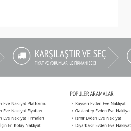
KARŞILAŞTIR VE SEÇ
FIYAT VE YORUMLAR İLE FIRMANI SEÇ!
POPÜLER ARAMALAR
n Eve Nakliyat Platformu
Kayseri Evden Eve Nakliyat
 Eve Nakliyat Fiyatları
Gaziantep Evden Eve Nakliyat
n Eve Nakliyat Firmaları
İzmir Evden Eve Nakliyat
 İçin En Kolay Nakliyat
Diyarbakır Evden Eve Nakliyat