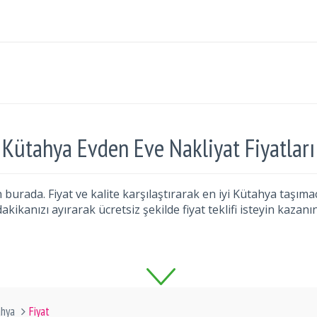
Kütahya Evden Eve Nakliyat Fiyatları
burada. Fiyat ve kalite karşılaştırarak en iyi Kütahya taşımacı
dakikanızı ayırarak ücretsiz şekilde fiyat teklifi isteyin kazanın
ahya
Fiyat