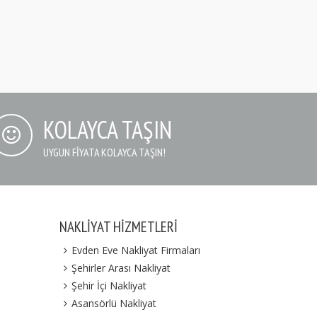
KOLAYCA TAŞIN
UYGUN FIYATA KOLAYCA TAŞIN!
NAKLIYAT HIZMETLERI
Evden Eve Nakliyat Firmaları
Şehirler Arası Nakliyat
Şehir İçi Nakliyat
Asansörlü Nakliyat