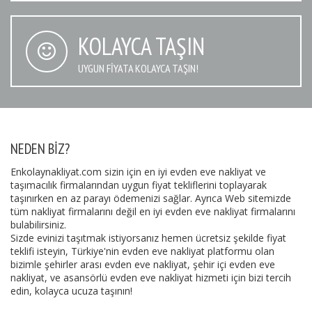
KOLAYCA TAŞIN
UYGUN FIYATA KOLAYCA TAŞIN!
NEDEN BIZ?
Enkolaynakliyat.com sizin için en iyi evden eve nakliyat ve
taşımacılık firmalarından uygun fiyat tekliflerini toplayarak
taşınırken en az parayı ödemenizi sağlar. Ayrıca Web sitemizde
tüm nakliyat firmalarını değil en iyi evden eve nakliyat firmalarını
bulabilirsiniz.
Sizde evinizi taşıtmak istiyorsanız hemen ücretsiz şekilde fiyat
teklifi isteyin, Türkiye'nin evden eve nakliyat platformu olan
bizimle şehirler arası evden eve nakliyat, şehir içi evden eve
nakliyat, ve asansörlü evden eve nakliyat hizmeti için bizi tercih
edin, kolayca ucuza taşının!