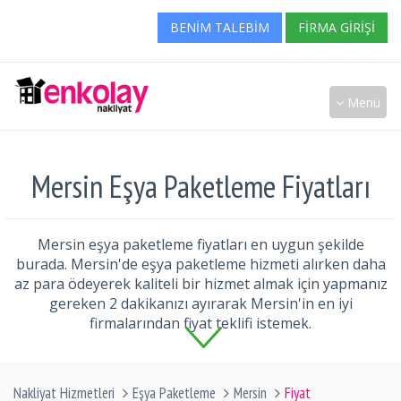
BENIM TALEBIM
FIRMA GIRIŞI
Menü
Mersin Eşya Paketleme Fiyatları
Mersin eşya paketleme fiyatları en uygun şekilde
burada. Mersin'de eşya paketleme hizmeti alırken daha
az para ödeyerek kaliteli bir hizmet almak için yapmanız
gereken 2 dakikanızı ayırarak Mersin'in en iyi
firmalarından fiyat teklifi istemek.
Nakliyat Hizmetleri
Eşya Paketleme
Mersin
Fiyat