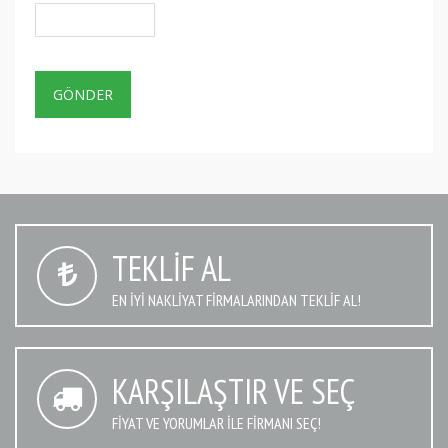
TEKLIF AL
EN IYI NAKLIYAT FIRMALARINDAN TEKLIF AL!
KARŞILAŞTIR VE SEÇ
FIYAT VE YORUMLAR İLE FIRMANI SEÇ!