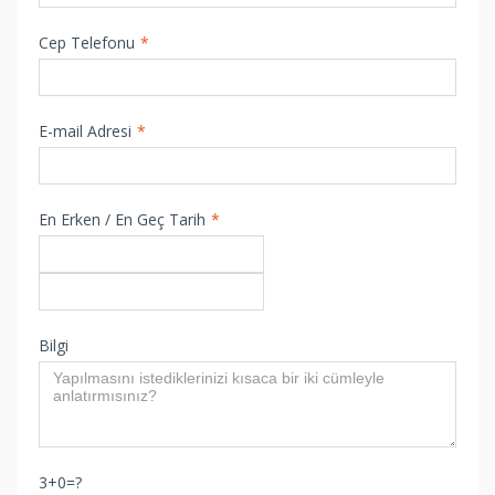
Cep Telefonu
*
E-mail Adresi
*
En Erken / En Geç Tarih
*
Bilgi
3+0=?