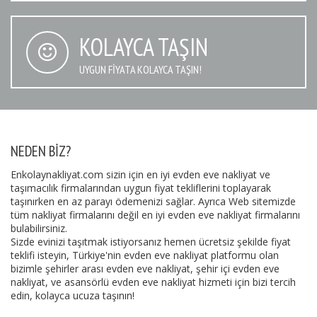
KOLAYCA TAŞIN
UYGUN FIYATA KOLAYCA TAŞIN!
NEDEN BIZ?
Enkolaynakliyat.com sizin için en iyi evden eve nakliyat ve
taşımacılık firmalarından uygun fiyat tekliflerini toplayarak
taşınırken en az parayı ödemenizi sağlar. Ayrıca Web sitemizde
tüm nakliyat firmalarını değil en iyi evden eve nakliyat firmalarını
bulabilirsiniz.
Sizde evinizi taşıtmak istiyorsanız hemen ücretsiz şekilde fiyat
teklifi isteyin, Türkiye'nin evden eve nakliyat platformu olan
bizimle şehirler arası evden eve nakliyat, şehir içi evden eve
nakliyat, ve asansörlü evden eve nakliyat hizmeti için bizi tercih
edin, kolayca ucuza taşının!