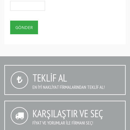
TEKLIF AL
EN IYI NAKLIYAT FIRMALARINDAN TEKLIF AL!
KARŞILAŞTIR VE SEÇ
FIYAT VE YORUMLAR İLE FIRMANI SEÇ!