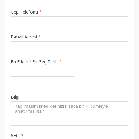
Cep Telefonu
*
E-mail Adresi
*
En Erken / En Geç Tarih
*
Bilgi
6+0=?