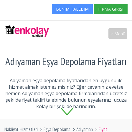
BENIM TALEBIM
FIRMA GIRIŞI
Menü
Adıyaman Eşya Depolama Fiyatları
Adıyaman eşya depolama fiyatlarıdan en uygunu ile
hizmet almak istemez misiniz? Eğer cevanınız evetse
hemen Adıyaman eşya depolama firmalarından ücretsiz
şekilde fiyat teklifi talebinde bulunun eşyalarınızı ucuza
kolay bir şekilde barındırın.
Nakliyat Hizmetleri
Eşya Depolama
Adıyaman
Fiyat