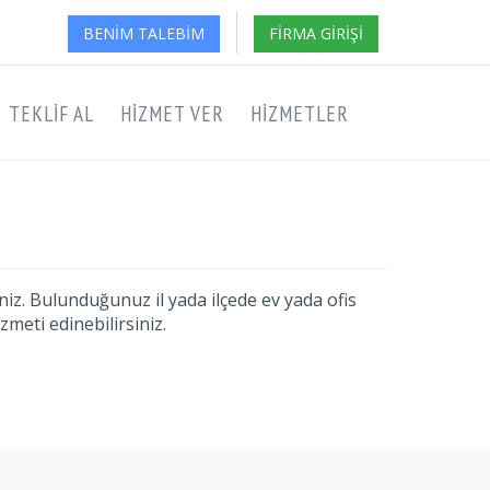
BENIM TALEBIM
FIRMA GIRIŞI
TEKLIF AL
HIZMET VER
HIZMETLER
iz. Bulunduğunuz il yada ilçede ev yada ofis
eti edinebilirsiniz.