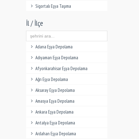
Sigortalı Eşya Taşıma
İl / İlçe
Adana Eşya Depolama
Adıyaman Eşya Depolama
Afyonkarahisar Eşya Depolama
Ağrı Eşya Depolama
Aksaray Eşya Depolama
Amasya Eşya Depolama
Ankara Eşya Depolama
Antalya Eşya Depolama
Ardahan Eşya Depolama