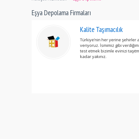
Eşya Depolama Firmaları
Kalite Taşımacılık
Türkiye’nin her yerine şehirler 
veriyoruz. İsmimiz gibi verdiğim
test etmek bizimle evinizi taşıtm
kadar yakınız.