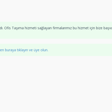
ı. Ofis Taşıma hizmeti sağlayan firmalarımız bu hizmet için bize başv
n buraya tıklayın ve üye olun.