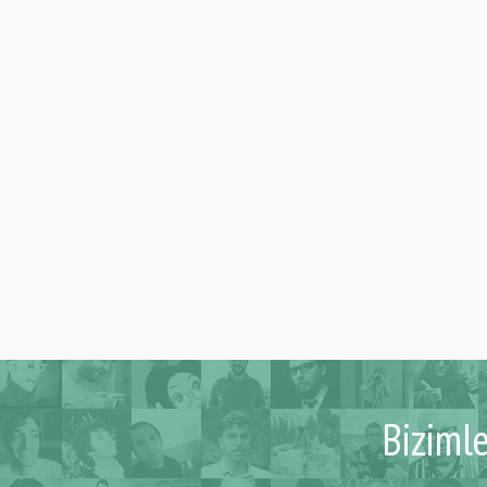
Biziml