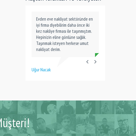
Evden eve nakliyat sektöründe en
iyi firma diyebilirim daha önce iki
kez nakliye firması ile taşınmıştım.
Hepinizin eline gönlüne sağlık.
Taşınmak isteyen herkese umut
nakliyat derim.
Uğur Nacak
üşteri!