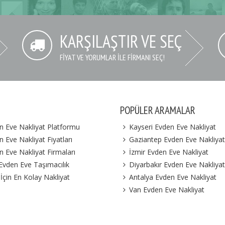
KARŞILAŞTIR VE SEÇ
FIYAT VE YORUMLAR İLE FIRMANI SEÇ!
POPÜLER ARAMALAR
n Eve Nakliyat Platformu
Kayseri Evden Eve Nakliyat
 Eve Nakliyat Fiyatları
Gaziantep Evden Eve Nakliyat
n Eve Nakliyat Firmaları
İzmir Evden Eve Nakliyat
 Evden Eve Taşımacılık
Diyarbakır Evden Eve Nakliyat
 İçin En Kolay Nakliyat
Antalya Evden Eve Nakliyat
Van Evden Eve Nakliyat