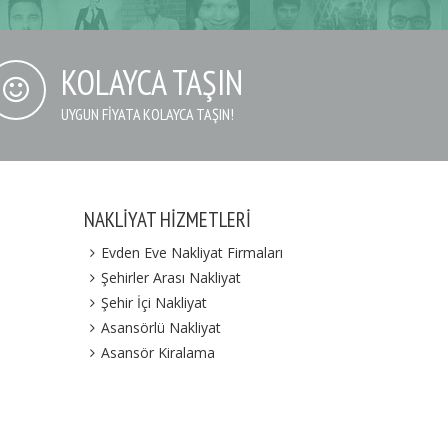
KOLAYCA TAŞIN
UYGUN FIYATA KOLAYCA TAŞIN!
NAKLIYAT HIZMETLERI
Evden Eve Nakliyat Firmaları
Şehirler Arası Nakliyat
Şehir İçi Nakliyat
Asansörlü Nakliyat
Asansör Kiralama