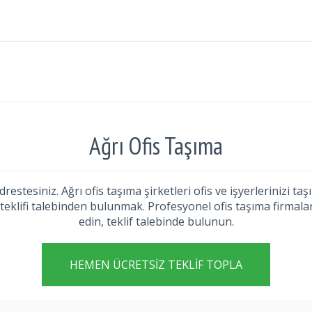
Ağrı Ofis Taşıma
restesiniz. Ağrı ofis taşıma şirketleri ofis ve işyerlerinizi t
teklifi talebinden bulunmak. Profesyonel ofis taşıma firmaları
edin, teklif talebinde bulunun.
HEMEN ÜCRETSIZ TEKLIF TOPLA