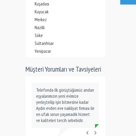
Kuşadası
Kuyucak
Merkez
Nazilli
Söke
Sultanhisar
Yenipazar
Müşteri Yorumları ve Tavsiyeleri
Telefonda ilk görüştüğümüz andan
eşyalarımızın yeni evimize
yerleştirilip işin bitmesine kadar
Aydın evden eve nakliyat firması ile
en ufak sorun yaşamadık hizmet
ve kaliteleri tercih sebebidir.