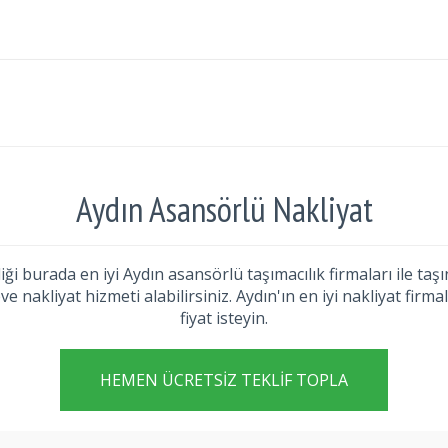
Aydın Asansörlü Nakliyat
iği burada en iyi Aydın asansörlü taşımacılık firmaları ile t
 nakliyat hizmeti alabilirsiniz. Aydın'ın en iyi nakliyat firmal
fiyat isteyin.
HEMEN ÜCRETSIZ TEKLIF TOPLA