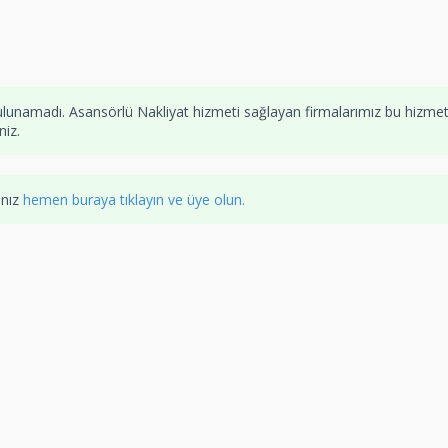
ulunamadı. Asansörlü Nakliyat hizmeti sağlayan firmalarımız bu hizme
niz.
anız
hemen buraya tıklayın ve üye olun.