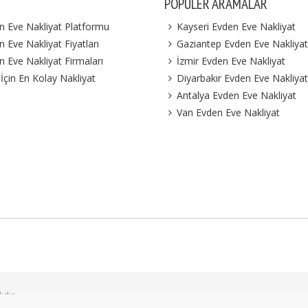
POPÜLER ARAMALAR
n Eve Nakliyat Platformu
Kayseri Evden Eve Nakliyat
 Eve Nakliyat Fiyatları
Gaziantep Evden Eve Nakliyat
n Eve Nakliyat Firmaları
İzmir Evden Eve Nakliyat
 İçin En Kolay Nakliyat
Diyarbakır Evden Eve Nakliyat
Antalya Evden Eve Nakliyat
Van Evden Eve Nakliyat
ıdır.