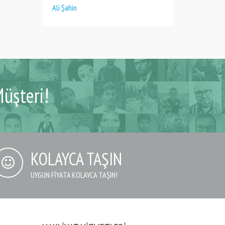
Ali Şahin
üşteri!
KOLAYCA TAŞIN
UYGUN FIYATA KOLAYCA TAŞIN!