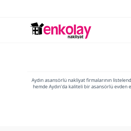
Aydın asansörlü nakliyat firmalarının listelend
hemde Aydın'da kaliteli bir asansörlü evden eve