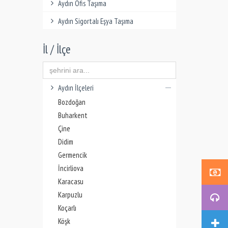
Aydın Ofis Taşıma
Aydın Sigortalı Eşya Taşıma
İl / İlçe
Aydın İlçeleri
Bozdoğan
Buharkent
Çine
Didim
Germencik
İncirliova
Karacasu
Karpuzlu
Koçarlı
Köşk