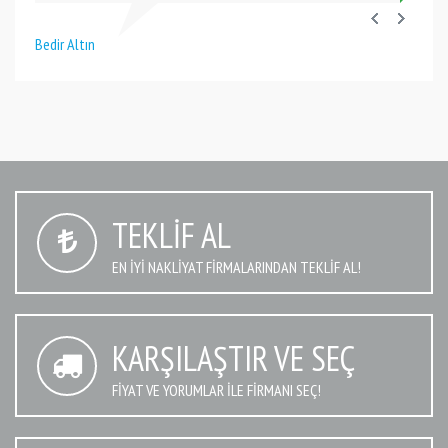
Bedir Altın
TEKLIF AL
EN IYI NAKLIYAT FIRMALARINDAN TEKLIF AL!
KARŞILAŞTIR VE SEÇ
FIYAT VE YORUMLAR İLE FIRMANI SEÇ!