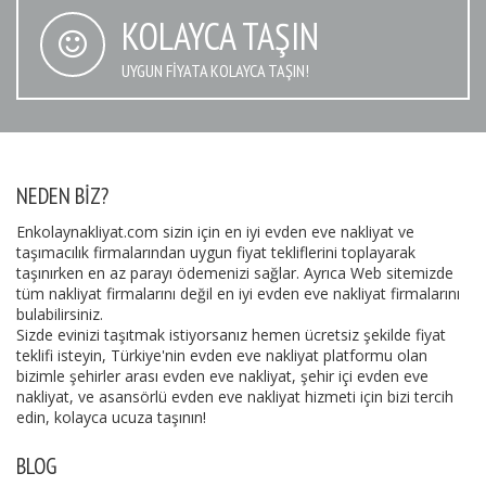
KOLAYCA TAŞIN
UYGUN FIYATA KOLAYCA TAŞIN!
NEDEN BIZ?
Enkolaynakliyat.com sizin için en iyi evden eve nakliyat ve
taşımacılık firmalarından uygun fiyat tekliflerini toplayarak
taşınırken en az parayı ödemenizi sağlar. Ayrıca Web sitemizde
tüm nakliyat firmalarını değil en iyi evden eve nakliyat firmalarını
bulabilirsiniz.
Sizde evinizi taşıtmak istiyorsanız hemen ücretsiz şekilde fiyat
teklifi isteyin, Türkiye'nin evden eve nakliyat platformu olan
bizimle şehirler arası evden eve nakliyat, şehir içi evden eve
nakliyat, ve asansörlü evden eve nakliyat hizmeti için bizi tercih
edin, kolayca ucuza taşının!
BLOG