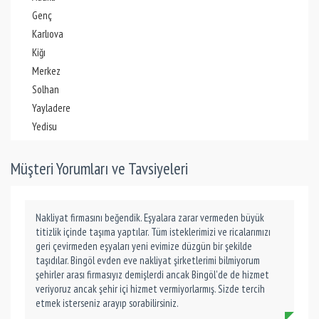
Genç
Karlıova
Kiğı
Merkez
Solhan
Yayladere
Yedisu
Müşteri Yorumları ve Tavsiyeleri
Nakliyat firmasını beğendik. Eşyalara zarar vermeden büyük
titizlik içinde taşıma yaptılar. Tüm isteklerimizi ve ricalarımızı
geri çevirmeden eşyaları yeni evimize düzgün bir şekilde
taşıdılar. Bingöl evden eve nakliyat şirketlerimi bilmiyorum
şehirler arası firmasıyız demişlerdi ancak Bingöl'de de hizmet
veriyoruz ancak şehir içi hizmet vermiyorlarmış. Sizde tercih
etmek isterseniz arayıp sorabilirsiniz.