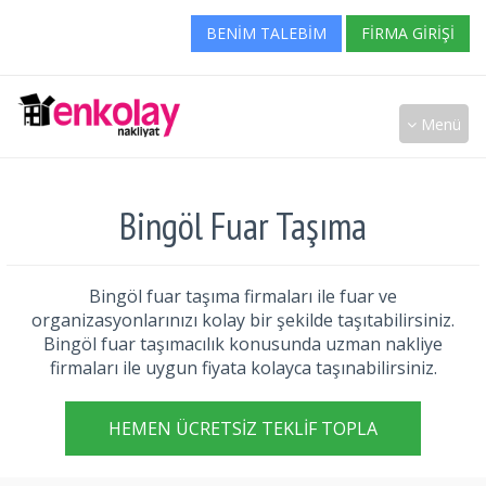
BENIM TALEBIM
FIRMA GIRIŞI
Menü
Bingöl Fuar Taşıma
Bingöl fuar taşıma firmaları ile fuar ve
organizasyonlarınızı kolay bir şekilde taşıtabilirsiniz.
Bingöl fuar taşımacılık konusunda uzman nakliye
firmaları ile uygun fiyata kolayca taşınabilirsiniz.
HEMEN ÜCRETSIZ TEKLIF TOPLA