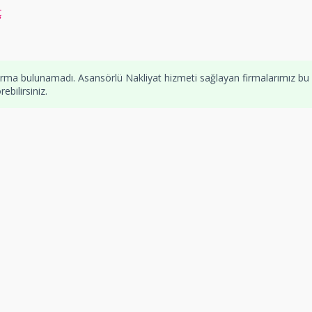
ç
irma bulunamadı. Asansörlü Nakliyat hizmeti sağlayan firmalarımız bu
bilirsiniz.