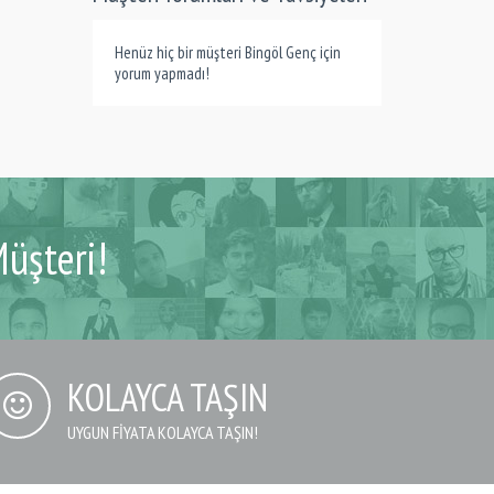
Henüz hiç bir müşteri Bingöl Genç için
yorum yapmadı!
üşteri!
KOLAYCA TAŞIN
UYGUN FIYATA KOLAYCA TAŞIN!