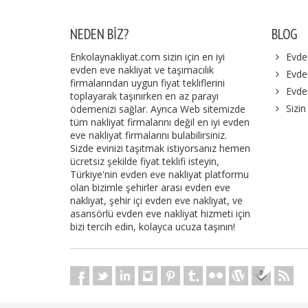
NEDEN BIZ?
BLOG
Enkolaynakliyat.com sizin için en iyi
Evde
evden eve nakliyat ve taşımacılık
Evden
firmalarından uygun fiyat tekliflerini
Evde
toplayarak taşınırken en az parayı
Sizin
ödemenizi sağlar. Ayrıca Web sitemizde
tüm nakliyat firmalarını değil en iyi evden
eve nakliyat firmalarını bulabilirsiniz.
Sizde evinizi taşıtmak istiyorsanız hemen
ücretsiz şekilde fiyat teklifi isteyin,
Türkiye'nin evden eve nakliyat platformu
olan bizimle şehirler arası evden eve
nakliyat, şehir içi evden eve nakliyat, ve
asansörlü evden eve nakliyat hizmeti için
bizi tercih edin, kolayca ucuza taşının!