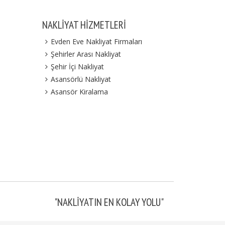
NAKLIYAT HIZMETLERI
Evden Eve Nakliyat Firmaları
Şehirler Arası Nakliyat
Şehir İçi Nakliyat
Asansörlü Nakliyat
Asansör Kiralama
"NAKLIYATIN EN KOLAY YOLU"