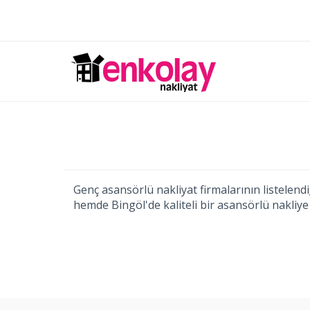
Genç asansörlü nakliyat firmalarının listelendi
hemde Bingöl'de kaliteli bir asansörlü nakliye 