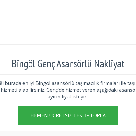
Bingöl Genç Asansörlü Nakliyat
ği burada en iyi Bingöl asansörlü taşımacılık firmaları ile t
hizmeti alabilirsiniz. Genç'de hizmet veren aşağıdaki asansör
ayırın fiyat isteyin.
HEMEN ÜCRETSIZ TEKLIF TOPLA