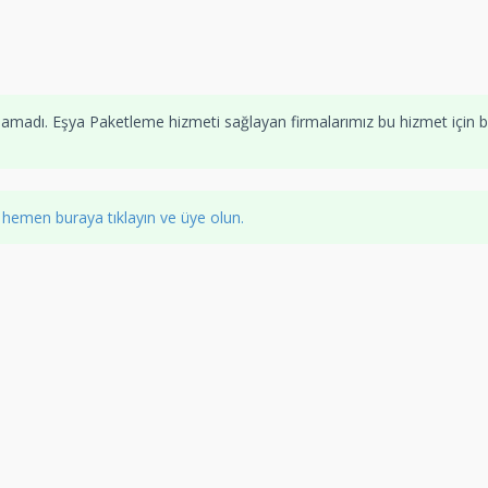
namadı. Eşya Paketleme hizmeti sağlayan firmalarımız bu hizmet için b
z
hemen buraya tıklayın ve üye olun.