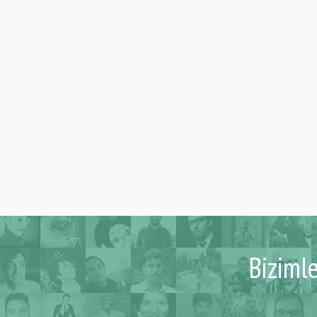
Biziml