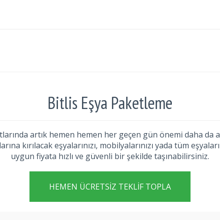
Bitlis Eşya Paketleme
artlarında artık hemen hemen her geçen gün önemi daha da ar
larına kırılacak eşyalarınızı, mobilyalarınızı yada tüm eşyaların
uygun fiyata hızlı ve güvenli bir şekilde taşınabilirsiniz.
HEMEN ÜCRETSIZ TEKLIF TOPLA