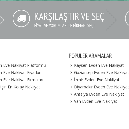
KARŞILAŞTIR VE SEÇ
FIYAT VE YORUMLAR İLE FIRMANI SEÇ!
POPÜLER ARAMALAR
n Eve Nakliyat Platformu
Kayseri Evden Eve Nakliyat
 Eve Nakliyat Fiyatları
Gaziantep Evden Eve Nakliyat
n Eve Nakliyat Firmaları
İzmir Evden Eve Nakliyat
 İçin En Kolay Nakliyat
Diyarbakır Evden Eve Nakliyat
Antalya Evden Eve Nakliyat
Van Evden Eve Nakliyat