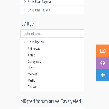
Bitlis Fuar Taşıma
Bitlis Ofis Taşıma
İl / İlçe
Bitlis İlçeleri
Adilcevaz
Ahlat
Güroymak
Hizan
Merkez
Mutki
Tatvan
Müşteri Yorumları ve Tavsiyeleri