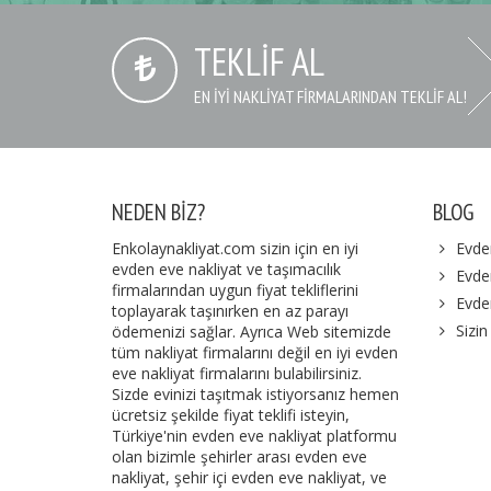
TEKLIF AL
EN IYI NAKLIYAT FIRMALARINDAN TEKLIF AL!
NEDEN BIZ?
BLOG
Enkolaynakliyat.com sizin için en iyi
Evde
evden eve nakliyat ve taşımacılık
Evden
firmalarından uygun fiyat tekliflerini
Evde
toplayarak taşınırken en az parayı
Sizin
ödemenizi sağlar. Ayrıca Web sitemizde
tüm nakliyat firmalarını değil en iyi evden
eve nakliyat firmalarını bulabilirsiniz.
Sizde evinizi taşıtmak istiyorsanız hemen
ücretsiz şekilde fiyat teklifi isteyin,
Türkiye'nin evden eve nakliyat platformu
olan bizimle şehirler arası evden eve
nakliyat, şehir içi evden eve nakliyat, ve