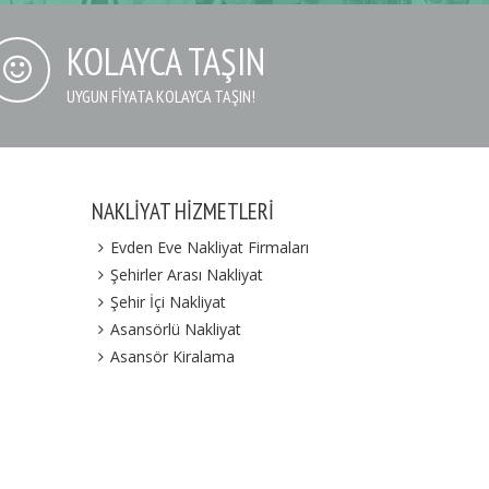
KOLAYCA TAŞIN
UYGUN FIYATA KOLAYCA TAŞIN!
NAKLIYAT HIZMETLERI
Evden Eve Nakliyat Firmaları
Şehirler Arası Nakliyat
Şehir İçi Nakliyat
Asansörlü Nakliyat
Asansör Kiralama