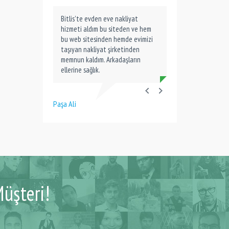
Bitlis'te evden eve nakliyat
hizmeti aldım bu siteden ve hem
bu web sitesinden hemde evimizi
taşıyan nakliyat şirketinden
memnun kaldım. Arkadaşların
ellerine sağlık.
Paşa Ali
üşteri!