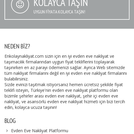
KOLAYCA TAŞIN
UYGUN FIYATA KOLAYCA TAŞIN!
NEDEN BIZ?
Enkolaynakliyat.com sizin için en iyi evden eve nakliyat ve
taşımacılık firmalarından uygun fiyat tekliflerini toplayarak
taşınırken en az parayı ödemenizi sağlar. Ayrıca Web sitemizde
tüm nakliyat firmalarını değil en iyi evden eve nakliyat firmalarını
bulabilirsiniz.
Sizde evinizi taşıtmak istiyorsanız hemen ücretsiz şekilde fiyat
teklifi isteyin, Türkiye'nin evden eve nakliyat platformu olan
bizimle şehirler arası evden eve nakliyat, şehir içi evden eve
nakliyat, ve asansörlü evden eve nakliyat hizmeti için bizi tercih
edin, kolayca ucuza taşının!
BLOG
Evden Eve Nakliyat Platformu