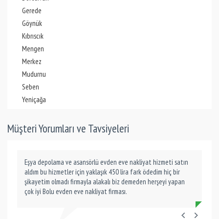
Gerede
Göynük
Kıbrıscık
Mengen
Merkez
Mudurnu
Seben
Yeniçağa
Müşteri Yorumları ve Tavsiyeleri
Eşya depolama ve asansörlü evden eve nakliyat hizmeti satın
aldım bu hizmetler için yaklaşık 450 lira fark ödedim hiç bir
şikayetim olmadı firmayla alakalı biz demeden herşeyi yapan
çok iyi Bolu evden eve nakliyat firması.