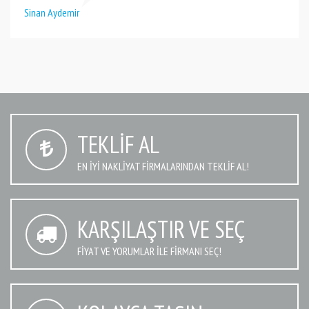
Sinan Aydemir
TEKLIF AL
EN IYI NAKLIYAT FIRMALARINDAN TEKLIF AL!
KARŞILAŞTIR VE SEÇ
FIYAT VE YORUMLAR İLE FIRMANI SEÇ!