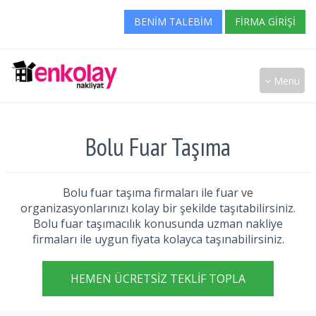
BENIM TALEBIM
FIRMA GIRIŞI
Menü
Bolu Fuar Taşıma
Bolu fuar taşıma firmaları ile fuar ve
organizasyonlarınızı kolay bir şekilde taşıtabilirsiniz.
Bolu fuar taşımacılık konusunda uzman nakliye
firmaları ile uygun fiyata kolayca taşınabilirsiniz.
HEMEN ÜCRETSIZ TEKLIF TOPLA