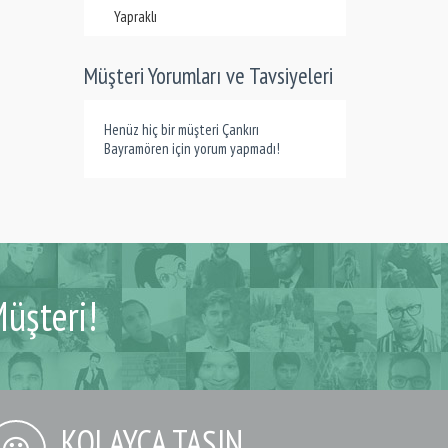
Yapraklı
Müşteri Yorumları ve Tavsiyeleri
Henüz hiç bir müşteri Çankırı
Bayramören için yorum yapmadı!
üşteri!
KOLAYCA TAŞIN