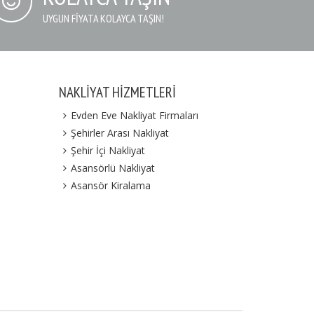
UYGUN FIYATA KOLAYCA TAŞIN!
NAKLIYAT HIZMETLERI
Evden Eve Nakliyat Firmaları
Şehirler Arası Nakliyat
Şehir İçi Nakliyat
Asansörlü Nakliyat
Asansör Kiralama