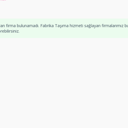
an firma bulunamadı. Fabrika Taşıma hizmeti sağlayan firmalarımız b
bilirsiniz.