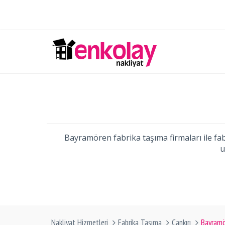
Bayramören fabrika taşıma firmaları ile fabr
u
Nakliyat Hizmetleri
Fabrika Taşıma
Çankırı
Bayram