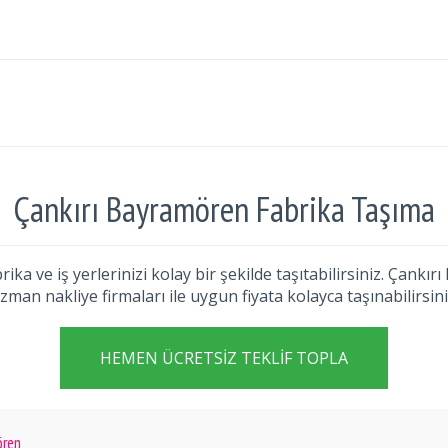
Çankırı Bayramören Fabrika Taşıma
ika ve iş yerlerinizi kolay bir şekilde taşıtabilirsiniz. Çan
zman nakliye firmaları ile uygun fiyata kolayca taşınabilirsini
HEMEN ÜCRETSIZ TEKLIF TOPLA
ören