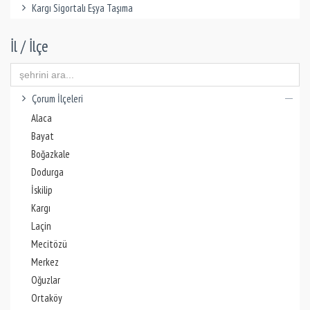
Kargı Sigortalı Eşya Taşıma
İl / İlçe
Çorum İlçeleri
Alaca
Bayat
Boğazkale
Dodurga
İskilip
Kargı
Laçin
Mecitözü
Merkez
Oğuzlar
Ortaköy