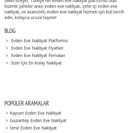
teklifi isteyin, Türkiye'nin evden eve nakliyat platformu olan
bizimle şehirler arası evden eve nakliyat, şehir içi evden eve
nakliyat, ve asansörlü evden eve nakliyat hizmeti için bizi tercih
edin, kolayca ucuza taşının!
BLOG
Evden Eve Nakliyat Platformu
Evden Eve Nakliyat Fiyatları
Evden Eve Nakliyat Firmaları
Sizin İçin En Kolay Nakliyat
POPÜLER ARAMALAR
Kayseri Evden Eve Nakliyat
Gaziantep Evden Eve Nakliyat
İzmir Evden Eve Nakliyat