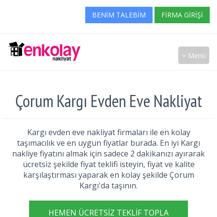
BENIM TALEBIM
FIRMA GIRIŞI
Menü
Çorum Kargı Evden Eve Nakliyat
Kargı evden eve nakliyat firmaları ile en kolay
taşımacılık ve en uygun fiyatlar burada. En iyi Kargı
nakliye fiyatını almak için sadece 2 dakikanızı ayırarak
ücretsiz şekilde fiyat teklifi isteyin, fiyat ve kalite
karşılaştırması yaparak en kolay şekilde Çorum
Kargı'da taşının.
HEMEN ÜCRETSIZ TEKLIF TOPLA