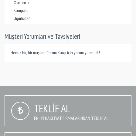
Osmancık
Sungurlu
Uğurludağ
Müşteri Yorumları ve Tavsiyeleri
Henüz hiç bir müşteri Çorum Kargı için yorum yapmadı!
TEKLIF AL
EN IYI NAKLIYAT FIRMALARINDAN TEKLIF AL!