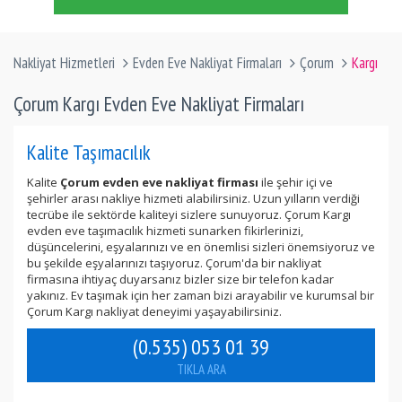
Nakliyat Hizmetleri
Evden Eve Nakliyat Firmaları
Çorum
Kargı
Çorum Kargı Evden Eve Nakliyat Firmaları
Kalite Taşımacılık
Kalite
Çorum evden eve nakliyat firması
ile şehir içi ve
şehirler arası nakliye hizmeti alabilirsiniz. Uzun yılların verdiği
tecrübe ile sektörde kaliteyi sizlere sunuyoruz. Çorum Kargı
evden eve taşımacılık hizmeti sunarken fikirlerinizi,
düşüncelerini, eşyalarınızı ve en önemlisi sizleri önemsiyoruz ve
bu şekilde eşyalarınızı taşıyoruz. Çorum'da bir nakliyat
firmasına ihtiyaç duyarsanız bizler size bir telefon kadar
yakınız. Ev taşımak için her zaman bizi arayabilir ve kurumsal bir
Çorum Kargı nakliyat deneyimi yaşayabilirsiniz.
(0.535) 053 01 39
TIKLA ARA