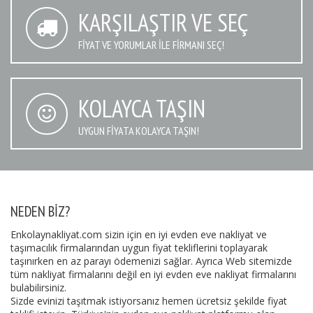
KARŞILAŞTIR VE SEÇ
FIYAT VE YORUMLAR İLE FIRMANI SEÇ!
KOLAYCA TAŞIN
UYGUN FIYATA KOLAYCA TAŞIN!
NEDEN BIZ?
Enkolaynakliyat.com sizin için en iyi evden eve nakliyat ve
taşımacılık firmalarından uygun fiyat tekliflerini toplayarak
taşınırken en az parayı ödemenizi sağlar. Ayrıca Web sitemizde
tüm nakliyat firmalarını değil en iyi evden eve nakliyat firmalarını
bulabilirsiniz.
Sizde evinizi taşıtmak istiyorsanız hemen ücretsiz şekilde fiyat