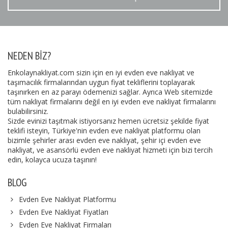
NEDEN BIZ?
Enkolaynakliyat.com sizin için en iyi evden eve nakliyat ve
taşımacılık firmalarından uygun fiyat tekliflerini toplayarak
taşınırken en az parayı ödemenizi sağlar. Ayrıca Web sitemizde
tüm nakliyat firmalarını değil en iyi evden eve nakliyat firmalarını
bulabilirsiniz.
Sizde evinizi taşıtmak istiyorsanız hemen ücretsiz şekilde fiyat
teklifi isteyin, Türkiye'nin evden eve nakliyat platformu olan
bizimle şehirler arası evden eve nakliyat, şehir içi evden eve
nakliyat, ve asansörlü evden eve nakliyat hizmeti için bizi tercih
edin, kolayca ucuza taşının!
BLOG
Evden Eve Nakliyat Platformu
Evden Eve Nakliyat Fiyatları
Evden Eve Nakliyat Firmaları