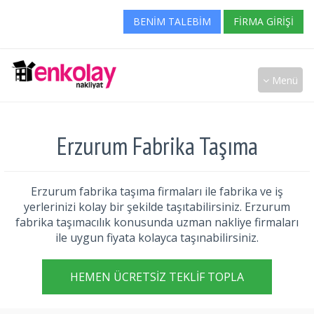
BENIM TALEBIM
FIRMA GIRIŞI
Menü
Erzurum Fabrika Taşıma
Erzurum fabrika taşıma firmaları ile fabrika ve iş
yerlerinizi kolay bir şekilde taşıtabilirsiniz. Erzurum
fabrika taşımacılık konusunda uzman nakliye firmaları
ile uygun fiyata kolayca taşınabilirsiniz.
HEMEN ÜCRETSIZ TEKLIF TOPLA