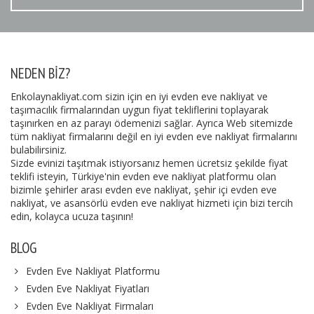
NEDEN BIZ?
Enkolaynakliyat.com sizin için en iyi evden eve nakliyat ve
taşımacılık firmalarından uygun fiyat tekliflerini toplayarak
taşınırken en az parayı ödemenizi sağlar. Ayrıca Web sitemizde
tüm nakliyat firmalarını değil en iyi evden eve nakliyat firmalarını
bulabilirsiniz.
Sizde evinizi taşıtmak istiyorsanız hemen ücretsiz şekilde fiyat
teklifi isteyin, Türkiye'nin evden eve nakliyat platformu olan
bizimle şehirler arası evden eve nakliyat, şehir içi evden eve
nakliyat, ve asansörlü evden eve nakliyat hizmeti için bizi tercih
edin, kolayca ucuza taşının!
BLOG
Evden Eve Nakliyat Platformu
Evden Eve Nakliyat Fiyatları
Evden Eve Nakliyat Firmaları