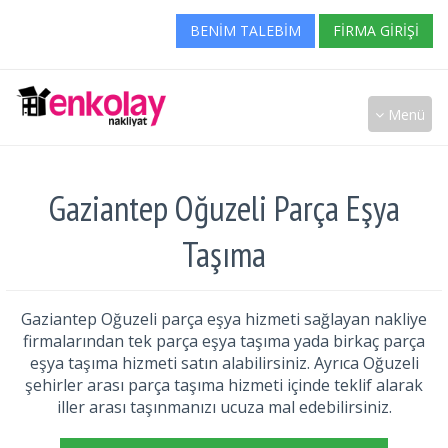
BENIM TALEBIM
FIRMA GIRIŞI
Menü
Gaziantep Oğuzeli Parça Eşya
Taşıma
Gaziantep Oğuzeli parça eşya hizmeti sağlayan nakliye
firmalarından tek parça eşya taşıma yada birkaç parça
eşya taşıma hizmeti satın alabilirsiniz. Ayrıca Oğuzeli
şehirler arası parça taşıma hizmeti içinde teklif alarak
iller arası taşınmanızı ucuza mal edebilirsiniz.