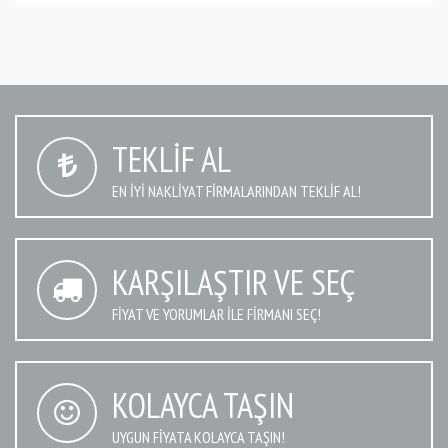
TEKLIF AL
EN IYI NAKLIYAT FIRMALARINDAN TEKLIF AL!
KARŞILAŞTIR VE SEÇ
FIYAT VE YORUMLAR İLE FIRMANI SEÇ!
KOLAYCA TAŞIN
UYGUN FIYATA KOLAYCA TAŞIN!