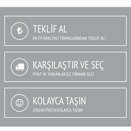
TEKLIF AL
EN IYI NAKLIYAT FIRMALARINDAN TEKLIF AL!
KARŞILAŞTIR VE SEÇ
FIYAT VE YORUMLAR İLE FIRMANI SEÇ!
KOLAYCA TAŞIN
UYGUN FIYATA KOLAYCA TAŞIN!