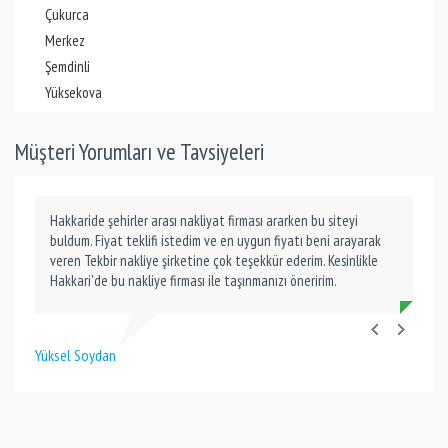
Çukurca
Merkez
Şemdinli
Yüksekova
Müşteri Yorumları ve Tavsiyeleri
Hakkaride şehirler arası nakliyat firması ararken bu siteyi
buldum. Fiyat teklifi istedim ve en uygun fiyatı beni arayarak
veren Tekbir nakliye şirketine çok teşekkür ederim. Kesinlikle
Hakkari'de bu nakliye firması ile taşınmanızı öneririm.
Yüksel Soydan