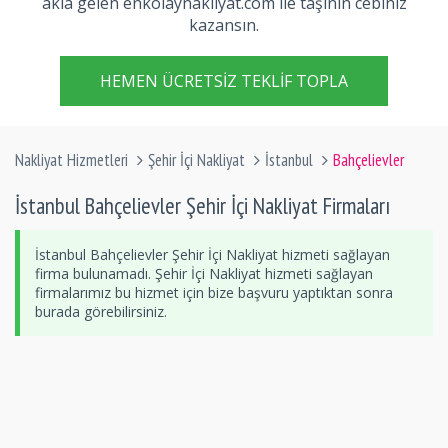
akla gelen enkolaynakliyat.com ile taşının cebiniz
kazansın.
HEMEN ÜCRETSIZ TEKLIF TOPLA
Nakliyat Hizmetleri
Şehir İçi Nakliyat
İstanbul
Bahçelievler
İstanbul Bahçelievler Şehir İçi Nakliyat Firmaları
İstanbul Bahçelievler Şehir İçi Nakliyat hizmeti sağlayan
firma bulunamadı. Şehir İçi Nakliyat hizmeti sağlayan
firmalarımız bu hizmet için bize başvuru yaptıktan sonra
burada görebilirsiniz.