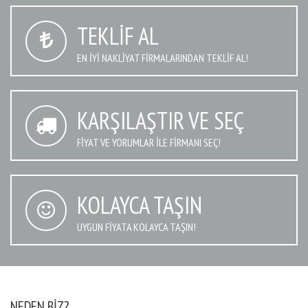
TEKLIF AL
EN IYI NAKLIYAT FIRMALARINDAN TEKLIF AL!
KARŞILAŞTIR VE SEÇ
FIYAT VE YORUMLAR İLE FIRMANI SEÇ!
KOLAYCA TAŞIN
UYGUN FIYATA KOLAYCA TAŞIN!
NEDEN BIZ?