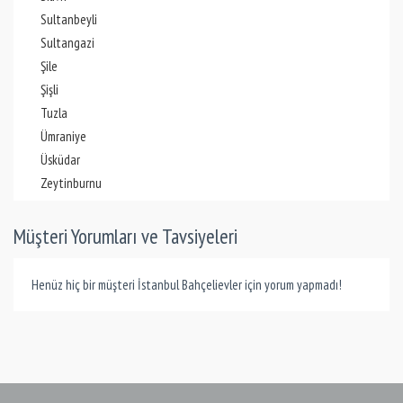
Sultanbeyli
Sultangazi
Şile
Şişli
Tuzla
Ümraniye
Üsküdar
Zeytinburnu
Müşteri Yorumları ve Tavsiyeleri
Henüz hiç bir müşteri İstanbul Bahçelievler için yorum yapmadı!