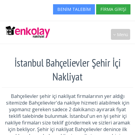
BENIM TALEBIM
FIRMA GIRIŞI
Menü
İstanbul Bahçelievler Şehir İçi
Nakliyat
Bahçelievler şehir içi nakliyat firmalarının yer aldığı
sitemizde Bahçelievler'da nakliye hizmeti alabilmek için
yapmanız gereken sadece 2 dakikanızı ayırarak fiyat
teklifi talebinde bulunmak. İstanbul'un en iyi şehir içi
nakliye firmaları size teklif göndermek ve sizleri aramak
için bekliyor. Şehir içi nakliyat Bahçelievler denince ilk