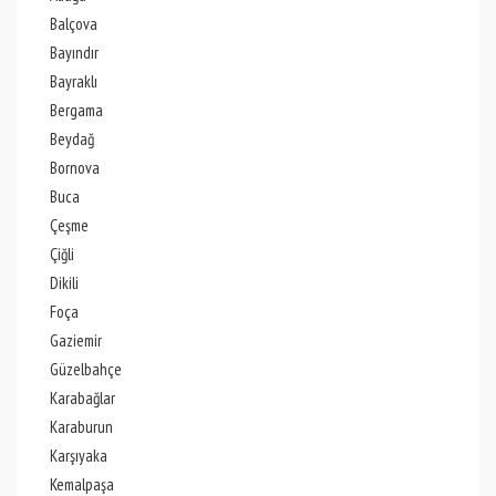
Balçova
Bayındır
Bayraklı
Bergama
Beydağ
Bornova
Buca
Çeşme
Çiğli
Dikili
Foça
Gaziemir
Güzelbahçe
Karabağlar
Karaburun
Karşıyaka
Kemalpaşa