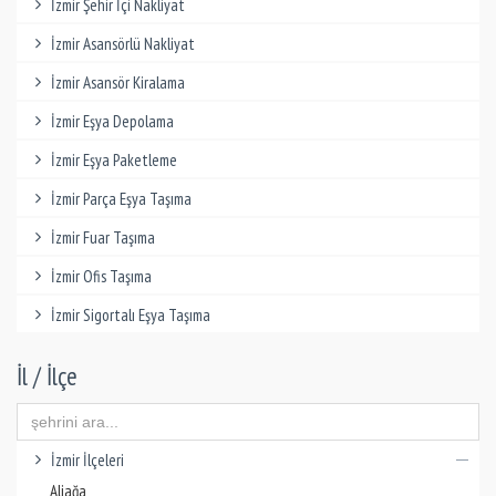
İzmir Şehir İçi Nakliyat
İzmir Asansörlü Nakliyat
İzmir Asansör Kiralama
İzmir Eşya Depolama
İzmir Eşya Paketleme
İzmir Parça Eşya Taşıma
İzmir Fuar Taşıma
İzmir Ofis Taşıma
İzmir Sigortalı Eşya Taşıma
İl / İlçe
İzmir İlçeleri
Aliağa