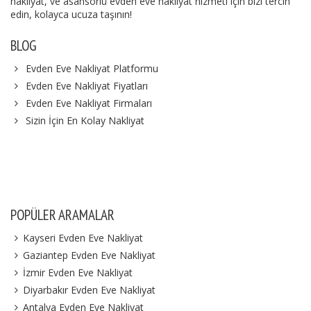
nakliyat, ve asansörlü evden eve nakliyat hizmeti için bizi tercih
edin, kolayca ucuza taşının!
BLOG
Evden Eve Nakliyat Platformu
Evden Eve Nakliyat Fiyatları
Evden Eve Nakliyat Firmaları
Sizin İçin En Kolay Nakliyat
POPÜLER ARAMALAR
Kayseri Evden Eve Nakliyat
Gaziantep Evden Eve Nakliyat
İzmir Evden Eve Nakliyat
Diyarbakır Evden Eve Nakliyat
Antalya Evden Eve Nakliyat