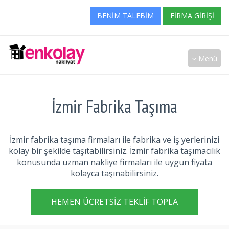
BENIM TALEBIM
FIRMA GIRIŞI
Menü
İzmir Fabrika Taşıma
İzmir fabrika taşıma firmaları ile fabrika ve iş yerlerinizi
kolay bir şekilde taşıtabilirsiniz. İzmir fabrika taşımacılık
konusunda uzman nakliye firmaları ile uygun fiyata
kolayca taşınabilirsiniz.
HEMEN ÜCRETSIZ TEKLIF TOPLA