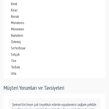
Kınık
Kiraz
Konak
Menderes
Menemen
Narlıdere
Ödemiş
Seferihisar
Selçuk
Tire
Torbalı
Urla
Müşteri Yorumları ve Tavsiyeleri
Şemsettin beye çok teşekkür ederim eşyalarımızı sağlam şekilde