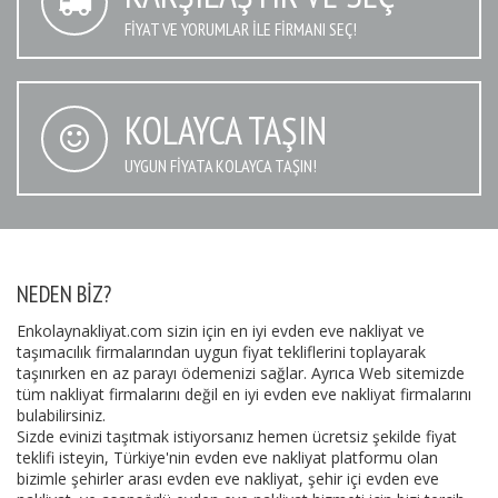
FIYAT VE YORUMLAR İLE FIRMANI SEÇ!
KOLAYCA TAŞIN
UYGUN FIYATA KOLAYCA TAŞIN!
NEDEN BIZ?
Enkolaynakliyat.com sizin için en iyi evden eve nakliyat ve
taşımacılık firmalarından uygun fiyat tekliflerini toplayarak
taşınırken en az parayı ödemenizi sağlar. Ayrıca Web sitemizde
tüm nakliyat firmalarını değil en iyi evden eve nakliyat firmalarını
bulabilirsiniz.
Sizde evinizi taşıtmak istiyorsanız hemen ücretsiz şekilde fiyat
teklifi isteyin, Türkiye'nin evden eve nakliyat platformu olan
bizimle şehirler arası evden eve nakliyat, şehir içi evden eve