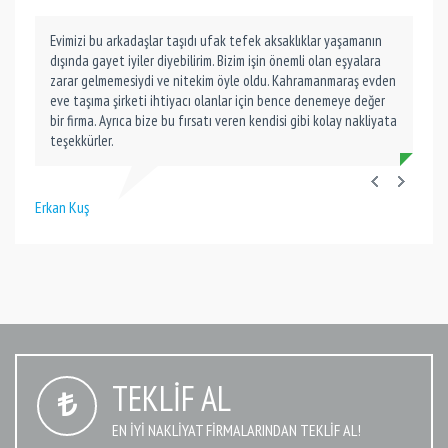
Evimizi bu arkadaşlar taşıdı ufak tefek aksaklıklar yaşamanın
dışında gayet iyiler diyebilirim. Bizim işin önemli olan eşyalara
zarar gelmemesiydi ve nitekim öyle oldu. Kahramanmaraş evden
eve taşıma şirketi ihtiyacı olanlar için bence denemeye değer
bir firma. Ayrıca bize bu fırsatı veren kendisi gibi kolay nakliyata
teşekkürler.
Erkan Kuş
TEKLIF AL
EN IYI NAKLIYAT FIRMALARINDAN TEKLIF AL!