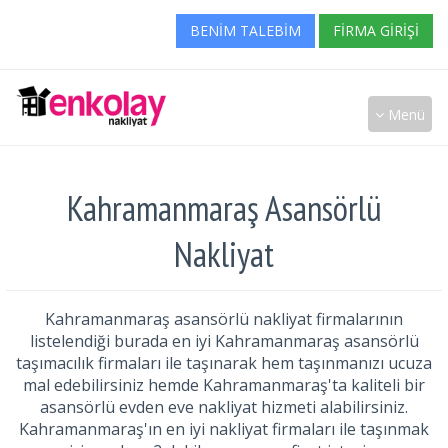
BENIM TALEBIM
FIRMA GIRIŞI
Menü
Kahramanmaraş Asansörlü
Nakliyat
Kahramanmaraş asansörlü nakliyat firmalarının
listelendiği burada en iyi Kahramanmaraş asansörlü
taşımacılık firmaları ile taşınarak hem taşınmanızı ucuza
mal edebilirsiniz hemde Kahramanmaraş'ta kaliteli bir
asansörlü evden eve nakliyat hizmeti alabilirsiniz.
Kahramanmaraş'ın en iyi nakliyat firmaları ile taşınmak