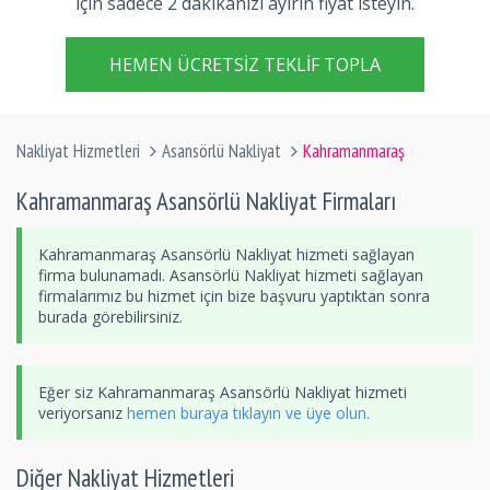
için sadece 2 dakikanızı ayırın fiyat isteyin.
HEMEN ÜCRETSIZ TEKLIF TOPLA
Nakliyat Hizmetleri
Asansörlü Nakliyat
Kahramanmaraş
Kahramanmaraş Asansörlü Nakliyat Firmaları
Kahramanmaraş Asansörlü Nakliyat hizmeti sağlayan
firma bulunamadı. Asansörlü Nakliyat hizmeti sağlayan
firmalarımız bu hizmet için bize başvuru yaptıktan sonra
burada görebilirsiniz.
Eğer siz Kahramanmaraş Asansörlü Nakliyat hizmeti
veriyorsanız
hemen buraya tıklayın ve üye olun.
Diğer Nakliyat Hizmetleri