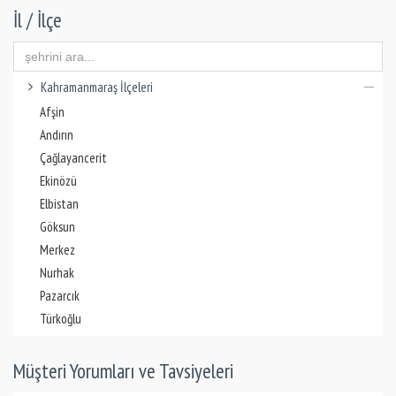
İl / İlçe
Kahramanmaraş İlçeleri
Afşin
Andırın
Çağlayancerit
Ekinözü
Elbistan
Göksun
Merkez
Nurhak
Pazarcık
Türkoğlu
Müşteri Yorumları ve Tavsiyeleri