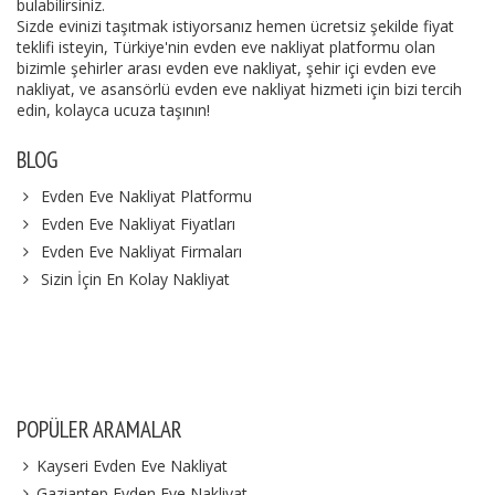
bulabilirsiniz.
Sizde evinizi taşıtmak istiyorsanız hemen ücretsiz şekilde fiyat
teklifi isteyin, Türkiye'nin evden eve nakliyat platformu olan
bizimle şehirler arası evden eve nakliyat, şehir içi evden eve
nakliyat, ve asansörlü evden eve nakliyat hizmeti için bizi tercih
edin, kolayca ucuza taşının!
BLOG
Evden Eve Nakliyat Platformu
Evden Eve Nakliyat Fiyatları
Evden Eve Nakliyat Firmaları
Sizin İçin En Kolay Nakliyat
POPÜLER ARAMALAR
Kayseri Evden Eve Nakliyat
Gaziantep Evden Eve Nakliyat