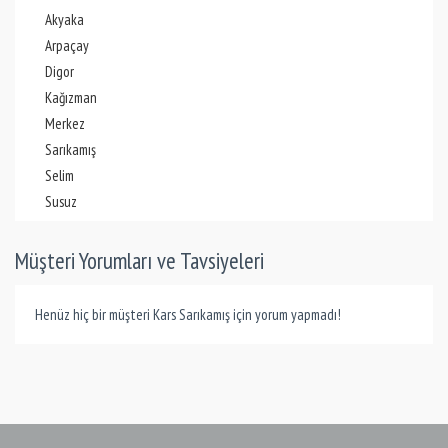
Akyaka
Arpaçay
Digor
Kağızman
Merkez
Sarıkamış
Selim
Susuz
Müşteri Yorumları ve Tavsiyeleri
Henüz hiç bir müşteri Kars Sarıkamış için yorum yapmadı!