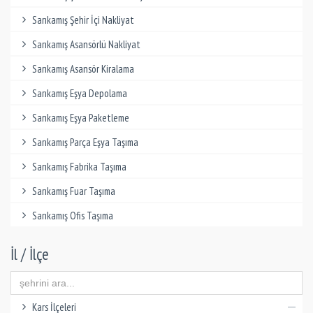
Sarıkamış Şehir İçi Nakliyat
Sarıkamış Asansörlü Nakliyat
Sarıkamış Asansör Kiralama
Sarıkamış Eşya Depolama
Sarıkamış Eşya Paketleme
Sarıkamış Parça Eşya Taşıma
Sarıkamış Fabrika Taşıma
Sarıkamış Fuar Taşıma
Sarıkamış Ofis Taşıma
İl / İlçe
Kars İlçeleri