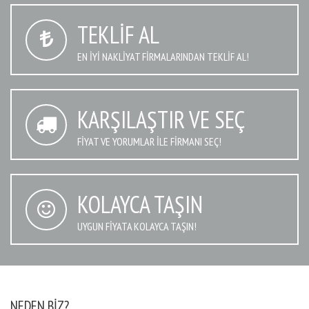
TEKLIF AL
EN IYI NAKLIYAT FIRMALARINDAN TEKLIF AL!
KARŞILAŞTIR VE SEÇ
FIYAT VE YORUMLAR İLE FIRMANI SEÇ!
KOLAYCA TAŞIN
UYGUN FIYATA KOLAYCA TAŞIN!
NEDEN BIZ?