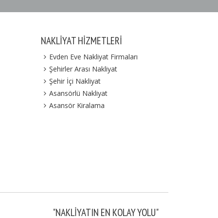
NAKLIYAT HIZMETLERI
Evden Eve Nakliyat Firmaları
Şehirler Arası Nakliyat
Şehir İçi Nakliyat
Asansörlü Nakliyat
Asansör Kiralama
"NAKLIYATIN EN KOLAY YOLU"