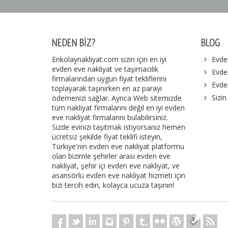
NEDEN BIZ?
BLOG
Enkolaynakliyat.com sizin için en iyi
Evde
evden eve nakliyat ve taşımacılık
Evden
firmalarından uygun fiyat tekliflerini
Evde
toplayarak taşınırken en az parayı
Sizin
ödemenizi sağlar. Ayrıca Web sitemizde
tüm nakliyat firmalarını değil en iyi evden
eve nakliyat firmalarını bulabilirsiniz.
Sizde evinizi taşıtmak istiyorsanız hemen
ücretsiz şekilde fiyat teklifi isteyin,
Türkiye'nin evden eve nakliyat platformu
olan bizimle şehirler arası evden eve
nakliyat, şehir içi evden eve nakliyat, ve
asansörlü evden eve nakliyat hizmeti için
bizi tercih edin, kolayca ucuza taşının!