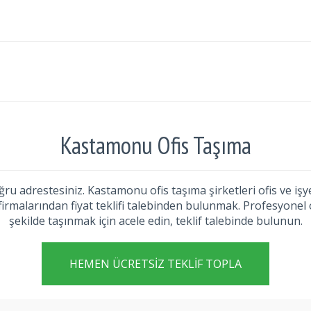
Kastamonu Ofis Taşıma
u adrestesiniz. Kastamonu ofis taşıma şirketleri ofis ve işyer
malarından fiyat teklifi talebinden bulunmak. Profesyonel o
şekilde taşınmak için acele edin, teklif talebinde bulunun.
HEMEN ÜCRETSIZ TEKLIF TOPLA