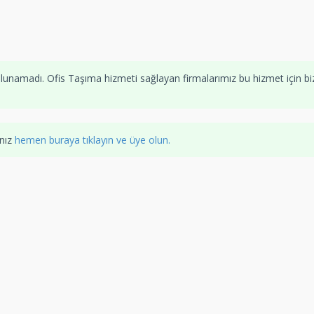
unamadı. Ofis Taşıma hizmeti sağlayan firmalarımız bu hizmet için bi
anız
hemen buraya tıklayın ve üye olun.