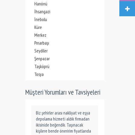
Hanönü
İhsangazi
İnebolu
Küre
Merkez
Pınarbaşı
Seydiler
Şenpazar
Taşköprü
Tosya
Müşteri Yorumları ve Tavsiyeleri
Biz şehirler arası nakliyat ve eşya
depolama hizmeti aldık firmadan
ikisinide beğendik. Taşınacak
kişilere bende öneririm fiyatlarıda