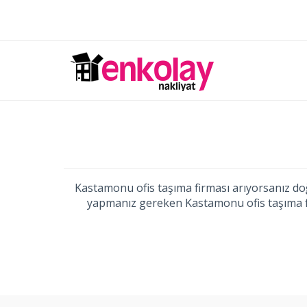
Kastamonu ofis taşıma firması arıyorsanız doğr
yapmanız gereken Kastamonu ofis taşıma fir