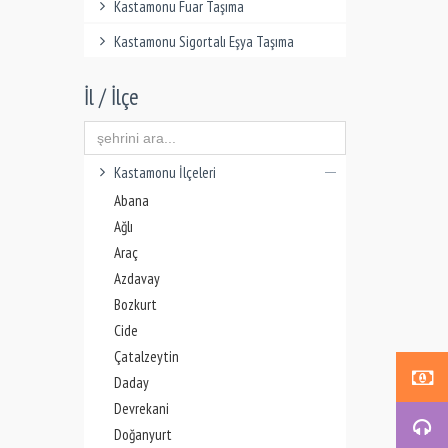
Kastamonu Fuar Taşıma
Kastamonu Sigortalı Eşya Taşıma
İl / İlçe
Kastamonu İlçeleri
Abana
Ağlı
Araç
Azdavay
Bozkurt
Cide
Çatalzeytin
Daday
Devrekani
Doğanyurt