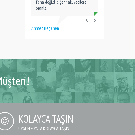
fena değildi diğer nakliyecilere
oranla.
Ahmet Beğenen
üşteri!
KOLAYCA TAŞIN
UYGUN FIYATA KOLAYCA TAŞIN!