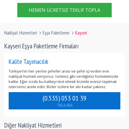
HEMEN ÜCRETSIZ TEKLIF TOPLA
Nakliyat Hizmetleri
Eşya Paketleme
Kayseri
Kayseri Eşya Paketleme Firmaları
Kalite Taşımacılık
Türkiye’nin her yerine şehirler arası ve şehir içi evden eve
nakliyat hizmeti veriyoruz. İsmimiz gibi verdiğimiz hizmetimizde
kalite. Eğer sizde bu kaliteyi test etmek bizimle evinizi taşıtmak
isterseniz acele edin. Bizler sizlere bir alo kadar yakınız.
(0.535) 053 01 39
TIKLA ARA
Diğer Nakliyat Hizmetleri