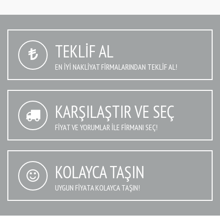
TEKLIF AL
EN IYI NAKLIYAT FIRMALARINDAN TEKLIF AL!
KARŞILAŞTIR VE SEÇ
FIYAT VE YORUMLAR İLE FIRMANI SEÇ!
KOLAYCA TAŞIN
UYGUN FIYATA KOLAYCA TAŞIN!