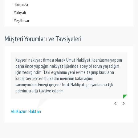
Tomarza
Yahyalı
Yeşilhisar
Müşteri Yorumları ve Tavsiyeleri
Kayseri nakliyat firması olarak Umut Nakliyat ileanlasma yaptım
daha önce yaptığım nakliyat işlerinde epey bi sorun yaşadığım
için tedirgindim. Taki eşyalarım yeni evime taşınıp kurulana
kadar.Gercekten bu kadar memnun kalacağımı
sanmıyordum.Emegi geçen Umut Nakliyat çalışanlarına tşk
ederim.Israrla tavsiye ederim.
Ali Kazım Haktan