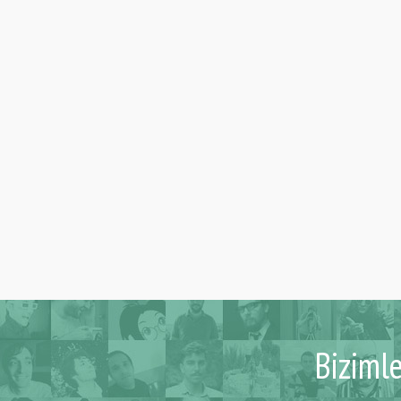
Biziml