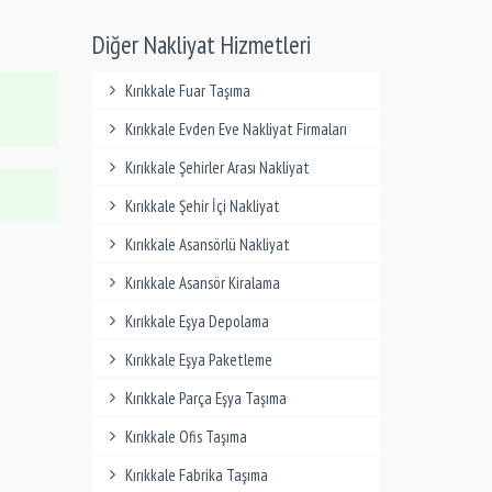
Diğer Nakliyat Hizmetleri
Kırıkkale Fuar Taşıma
Kırıkkale Evden Eve Nakliyat Firmaları
Kırıkkale Şehirler Arası Nakliyat
Kırıkkale Şehir İçi Nakliyat
Kırıkkale Asansörlü Nakliyat
Kırıkkale Asansör Kiralama
Kırıkkale Eşya Depolama
Kırıkkale Eşya Paketleme
Kırıkkale Parça Eşya Taşıma
Kırıkkale Ofis Taşıma
Kırıkkale Fabrika Taşıma