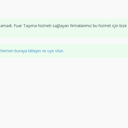
namadı. Fuar Taşıma hizmeti sağlayan firmalarımız bu hizmet için bize
z
hemen buraya tıklayın ve üye olun.