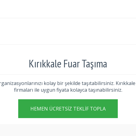
Kırıkkale Fuar Taşıma
organizasyonlarınızı kolay bir şekilde taşıtabilirsiniz. Kırık
firmaları ile uygun fiyata kolayca taşınabilirsiniz.
HEMEN ÜCRETSIZ TEKLIF TOPLA