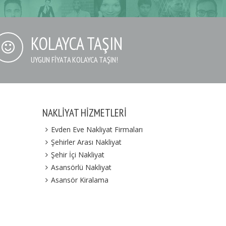
KOLAYCA TAŞIN
UYGUN FIYATA KOLAYCA TAŞIN!
NAKLIYAT HIZMETLERI
Evden Eve Nakliyat Firmaları
Şehirler Arası Nakliyat
Şehir İçi Nakliyat
Asansörlü Nakliyat
Asansör Kiralama