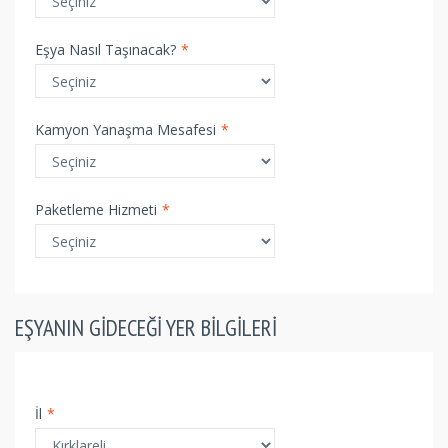
Eşya Nasıl Taşınacak?
*
Kamyon Yanaşma Mesafesi
*
Paketleme Hizmeti
*
EŞYANIN GIDECEĞI YER BILGILERI
İl
*