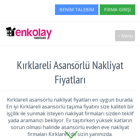
BENIM TALEBIM
FIRMA GIRIŞI
Menü
Kırklareli Asansörlü Nakliyat
Fiyatları
Kırklareli asansörlü nakliyat fiyatları en uygun burada.
En iyi Kırklareli asansörlü taşıma fiyatını size kaliteli bir
işçilik ile sunmak isteyen nakliyat firmaları sizden teklif
yada aramanızı bekliyor. Ev taşıtırken yüksek katların
sorun olması halinde asansörlü evden eve nakliyat
firmaları Kırklareli'de sizin yanınızda.