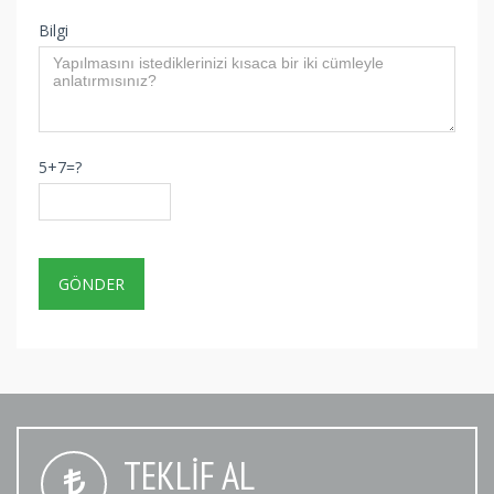
Bilgi
5+7=?
TEKLIF AL