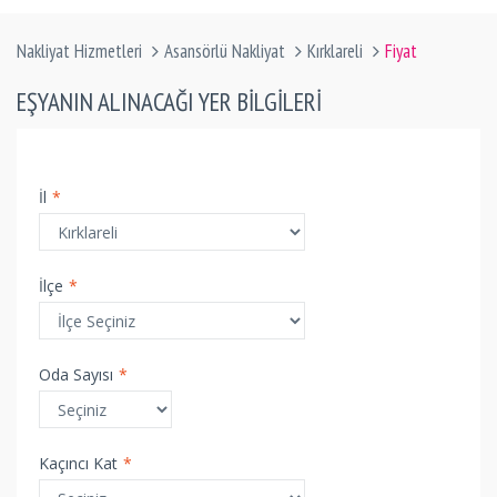
Nakliyat Hizmetleri
Asansörlü Nakliyat
Kırklareli
Fiyat
EŞYANIN ALINACAĞI YER BILGILERI
İl
*
İlçe
*
Oda Sayısı
*
Kaçıncı Kat
*