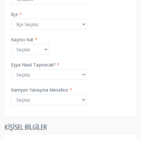
İlçe
*
Kaçıncı Kat
*
Eşya Nasıl Taşınacak?
*
Kamyon Yanaşma Mesafesi
*
KIŞISEL BILGILER