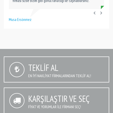
firması sizde bizim gibi gönül rahatlığı ile taşınabilirsiniz.
Musa Ersönmez
TEKLIF AL
EN IYI NAKLIYAT FIRMALARINDAN TEKLIF AL!
KARŞILAŞTIR VE SEÇ
FIYAT VE YORUMLAR İLE FIRMANI SEÇ!