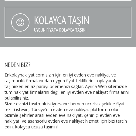
KOLAYCA TAŞIN
UYGUN FIYATA KOLAYCA TAŞIN!
NEDEN BIZ?
Enkolaynakliyat.com sizin için en iyi evden eve nakliyat ve
taşımacılık firmalarından uygun fiyat tekliflerini toplayarak
taşınırken en az parayı ödemenizi sağlar. Ayrıca Web sitemizde
tüm nakliyat firmalarını değil en iyi evden eve nakliyat firmalarını
bulabilirsiniz.
Sizde evinizi taşıtmak istiyorsanız hemen ücretsiz şekilde fiyat
teklifi isteyin, Türkiye'nin evden eve nakliyat platformu olan
bizimle şehirler arası evden eve nakliyat, şehir içi evden eve
nakliyat, ve asansörlü evden eve nakliyat hizmeti için bizi tercih
edin, kolayca ucuza taşının!