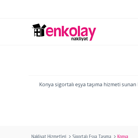
Konya sigortalı eşya taşıma hizmeti sunan Ko
Nakliyat Hizmetleri
Sigortalı Eşya Taşıma
Konya