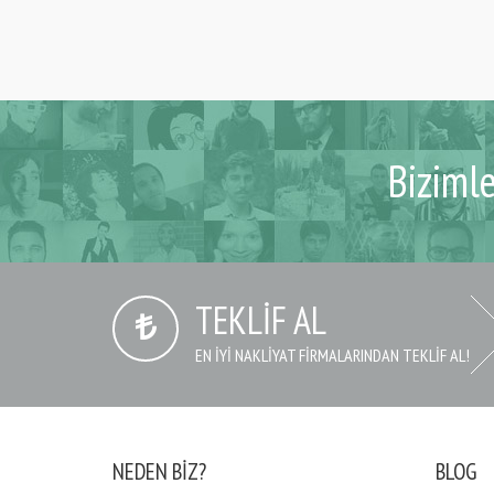
Biziml
TEKLIF AL
EN IYI NAKLIYAT FIRMALARINDAN TEKLIF AL!
NEDEN BIZ?
BLOG