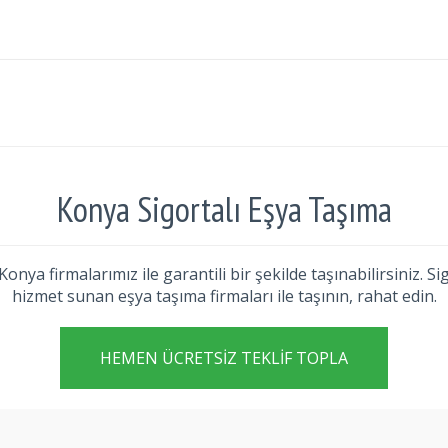
Konya Sigortalı Eşya Taşıma
nya firmalarımız ile garantili bir şekilde taşınabilirsiniz. S
hizmet sunan eşya taşıma firmaları ile taşının, rahat edin.
HEMEN ÜCRETSIZ TEKLIF TOPLA