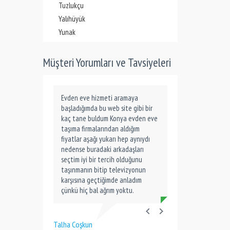
Tuzlukçu
Yalıhüyük
Yunak
Müşteri Yorumları ve Tavsiyeleri
Evden eve hizmeti aramaya
başladığımda bu web site gibi bir
kaç tane buldum Konya evden eve
taşıma firmalarından aldığım
fiyatlar aşağı yukarı hep aynıydı
nedense buradaki arkadaşları
seçtim iyi bir tercih olduğunu
taşınmanın bitip televizyonun
karşısına geçtiğimde anladım
çünkü hiç bal ağrım yoktu.
Talha Coşkun