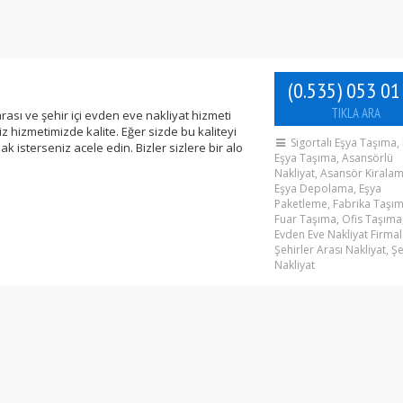
(0.535) 053 01
TIKLA ARA
arası ve şehir içi evden eve nakliyat hizmeti
iz hizmetimizde kalite. Eğer sizde bu kaliteyi
Sigortalı Eşya Taşıma,
ak isterseniz acele edin. Bizler sizlere bir alo
Eşya Taşıma, Asansörlü
Nakliyat, Asansör Kiralam
Eşya Depolama, Eşya
Paketleme, Fabrika Taşım
Fuar Taşıma, Ofis Taşıma
Evden Eve Nakliyat Firmal
Şehirler Arası Nakliyat, Şeh
Nakliyat