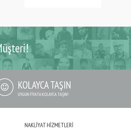
üşteri!
KOLAYCA TAŞIN
UYGUN FIYATA KOLAYCA TAŞIN!
NAKLIYAT HIZMETLERI