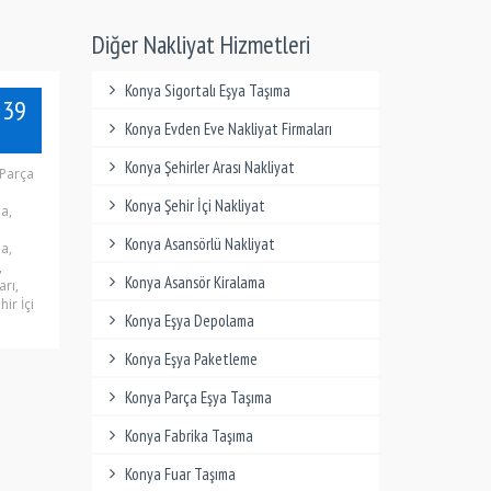
Diğer Nakliyat Hizmetleri
Konya Sigortalı Eşya Taşıma
 39
Konya Evden Eve Nakliyat Firmaları
Konya Şehirler Arası Nakliyat
 Parça
Konya Şehir İçi Nakliyat
a,
Konya Asansörlü Nakliyat
a,
,
Konya Asansör Kiralama
arı,
ir İçi
Konya Eşya Depolama
Konya Eşya Paketleme
Konya Parça Eşya Taşıma
Konya Fabrika Taşıma
Konya Fuar Taşıma