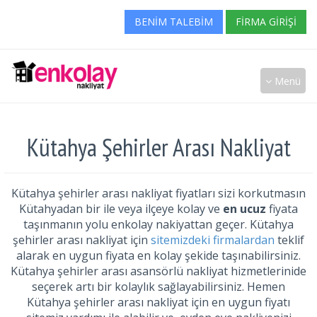
BENIM TALEBIM
FIRMA GIRIŞI
Menü
Kütahya Şehirler Arası Nakliyat
Kütahya şehirler arası nakliyat fiyatları sizi korkutmasın
Kütahyadan bir ile veya ilçeye kolay ve
en ucuz
fiyata
taşınmanın yolu enkolay nakiyattan geçer. Kütahya
şehirler arası nakliyat için
sitemizdeki firmalardan
teklif
alarak en uygun fiyata en kolay şekide taşınabilirsiniz.
Kütahya şehirler arası asansörlü nakliyat hizmetlerinide
seçerek artı bir kolaylık sağlayabilirsiniz. Hemen
Kütahya şehirler arası nakliyat için en uygun fiyatı