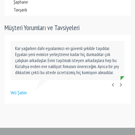
Şaphane
Tavşanlı
Müşteri Yorumları ve Tavsiyeleri
Kar yağarken dahi eşyalarımızı en güvenli şekilde taşıdılar.
Eşyaları yeni evimize yerleştirene kadar hiç durmadılar çok
çalışkan arkadaşlar. Evini taşıtmak isteyen arkadaşlara hep bu
Kütahya evden eve nakliyat firmasını önereceğim. Ayrıca bir şey
dikkatimi çekti bu sitede ücretsizmiş hiç komisyon almadılar.
Veli Şahin