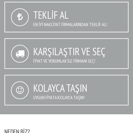
TEKLIF AL
EN IYI NAKLIYAT FIRMALARINDAN TEKLIF AL!
KARŞILAŞTIR VE SEÇ
FIYAT VE YORUMLAR İLE FIRMANI SEÇ!
KOLAYCA TAŞIN
UYGUN FIYATA KOLAYCA TAŞIN!
NEDEN BIZ?