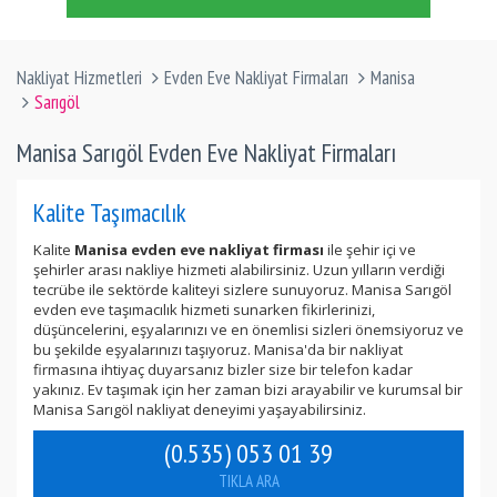
Nakliyat Hizmetleri
Evden Eve Nakliyat Firmaları
Manisa
Sarıgöl
Manisa Sarıgöl Evden Eve Nakliyat Firmaları
Kalite Taşımacılık
Kalite
Manisa evden eve nakliyat firması
ile şehir içi ve
şehirler arası nakliye hizmeti alabilirsiniz. Uzun yılların verdiği
tecrübe ile sektörde kaliteyi sizlere sunuyoruz. Manisa Sarıgöl
evden eve taşımacılık hizmeti sunarken fikirlerinizi,
düşüncelerini, eşyalarınızı ve en önemlisi sizleri önemsiyoruz ve
bu şekilde eşyalarınızı taşıyoruz. Manisa'da bir nakliyat
firmasına ihtiyaç duyarsanız bizler size bir telefon kadar
yakınız. Ev taşımak için her zaman bizi arayabilir ve kurumsal bir
Manisa Sarıgöl nakliyat deneyimi yaşayabilirsiniz.
(0.535) 053 01 39
TIKLA ARA