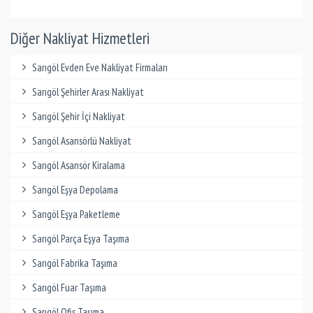
Diğer Nakliyat Hizmetleri
Sarıgöl Evden Eve Nakliyat Firmaları
Sarıgöl Şehirler Arası Nakliyat
Sarıgöl Şehir İçi Nakliyat
Sarıgöl Asansörlü Nakliyat
Sarıgöl Asansör Kiralama
Sarıgöl Eşya Depolama
Sarıgöl Eşya Paketleme
Sarıgöl Parça Eşya Taşıma
Sarıgöl Fabrika Taşıma
Sarıgöl Fuar Taşıma
Sarıgöl Ofis Taşıma