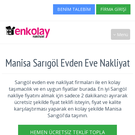
BENIM TALEBIM
FIRMA GIRIŞI
Menü
Manisa Sarıgöl Evden Eve Nakliyat
Sarıgöl evden eve nakliyat firmaları ile en kolay
taşımacılık ve en uygun fiyatlar burada. En iyi Sarıgöl
nakliye fiyatını almak için sadece 2 dakikanızı ayırarak
ücretsiz şekilde fiyat teklifi isteyin, fiyat ve kalite
karşılaştırması yaparak en kolay şekilde Manisa
Sarıgöl'da taşının.
HEMEN ÜCRETSIZ TEKLIF TOPLA