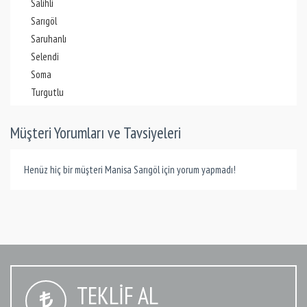
Salihli
Sarıgöl
Saruhanlı
Selendi
Soma
Turgutlu
Müşteri Yorumları ve Tavsiyeleri
Henüz hiç bir müşteri Manisa Sarıgöl için yorum yapmadı!
TEKLIF AL