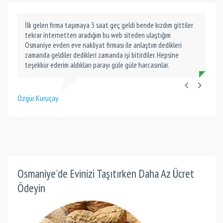
İlk gelen firma taşımaya 3 saat geç geldi bende kızdım gittiler
tekrar internetten aradığım bu web siteden ulaştığım
Osmaniye evden eve nakliyat firması ile anlaştım dedikleri
zamanda geldiler dedikleri zamanda işi bitirdiler. Hepsine
teşekkür ederim aldıkları parayı güle güle harcasınlar.
Özgür Kuruçay
Osmaniye'de Evinizi Taşıtırken Daha Az Ücret
Ödeyin