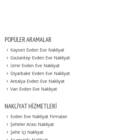
POPÜLER ARAMALAR
Kayseri Evden Eve Nakliyat
Gaziantep Evden Eve Nakliyat
İzmir Evden Eve Nakliyat
Diyarbakır Evden Eve Nakliyat
Antalya Evden Eve Nakliyat
Van Evden Eve Nakliyat
NAKLIYAT HIZMETLERI
Evden Eve Nakliyat Firmaları
Şehirler Arası Nakliyat
Şehir İçi Nakliyat
Asansörlü Nakliyat