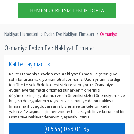
HEMEN ÜCRETSIZ TEKLIF TOPLA
Nakliyat Hizmetleri
Evden Eve Nakliyat Firmaları
Osmaniye
Osmaniye Evden Eve Nakliyat Firmaları
Kalite Taşımacılık
Kalite
Osmaniye evden eve nakliyat firması
ile şehir içi ve
şehirler arası nakliye hizmeti alabilirsiniz. Uzun yılların verdiği
tecrübe ile sektörde kaliteyi sizlere sunuyoruz. Osmaniye
evden eve taşımacılık hizmeti sunarken fikirlerinizi,
düşüncelerini, eşyalarınızı ve en önemlisi sizleri önemsiyoruz ve
bu şekilde eşyalarınızı taşıyoruz. Osmaniye'de bir nakliyat
firmasına ihtiyaç duyarsanız bizler size bir telefon kadar
yakınız. Ev taşımak için her zaman bizi arayabilir ve kurumsal bir
Osmaniye nakliyat deneyimi yaşayabilirsiniz.
(0.535) 053 01 39