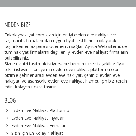
NEDEN BIZ?
Enkolaynakliyat.com sizin için en iyi evden eve nakliyat ve
taşımacılık firmalarından uygun fiyat tekliflerini toplayarak
taşınırken en az parayı ödemenizi sağlar. Ayrıca Web sitemizde
tüm nakliyat firmalarını değil en iyi evden eve nakliyat firmalarını
bulabilirsiniz.
Sizde evinizi taşıtmak istiyorsanız hemen ücretsiz şekilde fiyat
teklifi isteyin, Türkiye'nin evden eve nakliyat platformu olan
bizimle şehirler arası evden eve nakliyat, şehir içi evden eve
nakliyat, ve asansörlü evden eve nakliyat hizmeti için bizi tercih
edin, kolayca ucuza taşının!
BLOG
Evden Eve Nakliyat Platformu
Evden Eve Nakliyat Fiyatları
Evden Eve Nakliyat Firmaları
Sizin İçin En Kolay Nakliyat