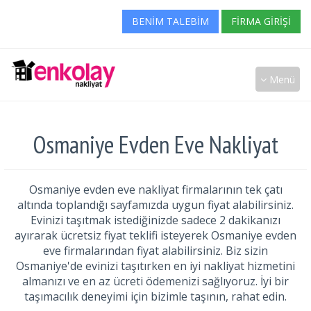
BENIM TALEBIM
FIRMA GIRIŞI
Menü
Osmaniye Evden Eve Nakliyat
Osmaniye evden eve nakliyat firmalarının tek çatı
altında toplandığı sayfamızda uygun fiyat alabilirsiniz.
Evinizi taşıtmak istediğinizde sadece 2 dakikanızı
ayırarak ücretsiz fiyat teklifi isteyerek Osmaniye evden
eve firmalarından fiyat alabilirsiniz. Biz sizin
Osmaniye'de evinizi taşıtırken en iyi nakliyat hizmetini
almanızı ve en az ücreti ödemenizi sağlıyoruz. İyi bir
taşımacılık deneyimi için bizimle taşının, rahat edin.