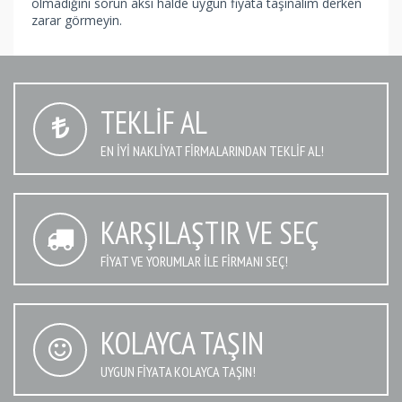
olmadığını sorun aksi halde uygun fiyata taşınalım derken
zarar görmeyin.
TEKLIF AL
EN IYI NAKLIYAT FIRMALARINDAN TEKLIF AL!
KARŞILAŞTIR VE SEÇ
FIYAT VE YORUMLAR İLE FIRMANI SEÇ!
KOLAYCA TAŞIN
UYGUN FIYATA KOLAYCA TAŞIN!