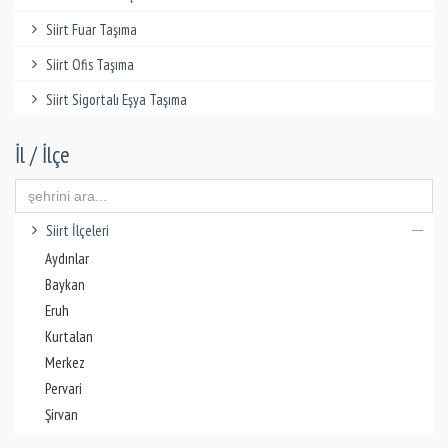
Siirt Fuar Taşıma
Siirt Ofis Taşıma
Siirt Sigortalı Eşya Taşıma
İl / İlçe
Siirt İlçeleri
Aydınlar
Baykan
Eruh
Kurtalan
Merkez
Pervari
Şirvan