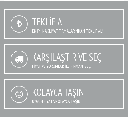
TEKLIF AL
EN IYI NAKLIYAT FIRMALARINDAN TEKLIF AL!
KARŞILAŞTIR VE SEÇ
FIYAT VE YORUMLAR İLE FIRMANI SEÇ!
KOLAYCA TAŞIN
UYGUN FIYATA KOLAYCA TAŞIN!