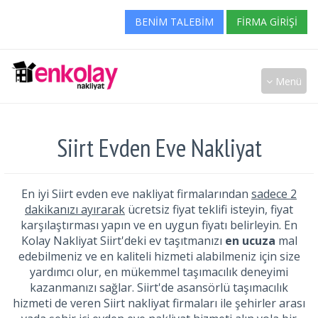
BENIM TALEBIM
FIRMA GIRIŞI
Menü
Siirt Evden Eve Nakliyat
En iyi Siirt evden eve nakliyat firmalarından
sadece 2
dakikanızı ayırarak
ücretsiz fiyat teklifi isteyin, fiyat
karşılaştırması yapın ve en uygun fiyatı belirleyin. En
Kolay Nakliyat Siirt'deki ev taşıtmanızı
en ucuza
mal
edebilmeniz ve en kaliteli hizmeti alabilmeniz için size
yardımcı olur, en mükemmel taşımacılık deneyimi
kazanmanızı sağlar. Siirt'de asansörlü taşımacılık
hizmeti de veren Siirt nakliyat firmaları ile şehirler arası