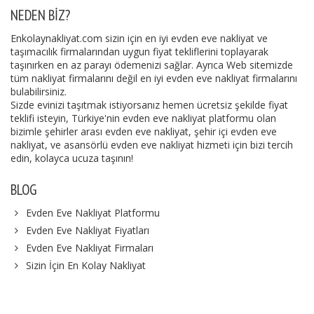
NEDEN BIZ?
Enkolaynakliyat.com sizin için en iyi evden eve nakliyat ve
taşımacılık firmalarından uygun fiyat tekliflerini toplayarak
taşınırken en az parayı ödemenizi sağlar. Ayrıca Web sitemizde
tüm nakliyat firmalarını değil en iyi evden eve nakliyat firmalarını
bulabilirsiniz.
Sizde evinizi taşıtmak istiyorsanız hemen ücretsiz şekilde fiyat
teklifi isteyin, Türkiye'nin evden eve nakliyat platformu olan
bizimle şehirler arası evden eve nakliyat, şehir içi evden eve
nakliyat, ve asansörlü evden eve nakliyat hizmeti için bizi tercih
edin, kolayca ucuza taşının!
BLOG
Evden Eve Nakliyat Platformu
Evden Eve Nakliyat Fiyatları
Evden Eve Nakliyat Firmaları
Sizin İçin En Kolay Nakliyat