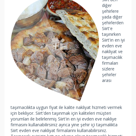
diğer
şehirlere
yada diğer
şehirlerden
Siirt'e
taşınırken
Siirt'in en iyi
evden eve
nakliyat ve
taşımacılık
firmaları
sizlere
şehirler
arası
taşımacılıkta uygun fiyat ile kalite nakliyat hizmeti vermek
için bekliyor. Siirt'den taşınmak için kaliteleri müşteri
yorumları ile belirlenmiş Siirt'in en iyi evden eve nakliye
firmasını kullanabilirsiniz ayrıca yine şehir içi taşımalıkta
Siirt evden eve nakliyat firmalarını kullanabilirsiniz.