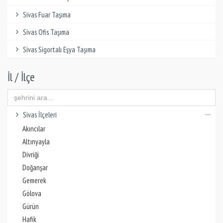
Sivas Fuar Taşıma
Sivas Ofis Taşıma
Sivas Sigortalı Eşya Taşıma
İl / İlçe
Sivas İlçeleri
Akıncılar
Altınyayla
Divriği
Doğanşar
Gemerek
Gölova
Gürün
Hafik