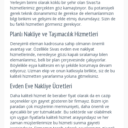
Yerleşim birimi olarak köklü bir şehir olan Sivas'ta
hizmetlerimiz gerçekten göz kamaştırıyor. Bu potansiyeli
gerek teknik donanımımız ile gerekse de elemanlarımızın
bilgi birikimi ve gelişimi ile elde etmiş durumdayız. Sizin de
bu farklı hizmetleri görmeniz gerekiyor.
Planlı Nakliye ve Taşımacılık Hizmetleri
Deneyimli eleman kadrosuna sahip olmanın önemli
avantajı var. Özellikle Sivas evden eve nakliyat
hizmetlerinde, neredeyse gözü kapalı sıralamayı bilen
elemanlarımız, belli bir plan çerçevesinde çalışıyorlar.
Böylelikle eşya kalitesini en iyi şekilde korumaya devam
ediyoruz. Uzman ekip ve onun katkısıyla birlikte, siz de bu
kaliteli hizmetten yararlanma yoluna gitmelisiniz.
Evden Eve Nakliye Ücretleri
Daha kaliteli hizmet ile beraber fiyat olarak da en cazip
seçenekler için gayret gösteren bir firmayız. Bizim için
paradan çok müşterinin memnuniyeti, daha önemli ve
ayrıcalıklı bir yer tutmaktadır. Bu sektörde var olabilmek
için uygun fiyatlarla kaliteli hizmet arayışındayız ve her
zaman müşterilerimize bu hizmeti sunma gayreti