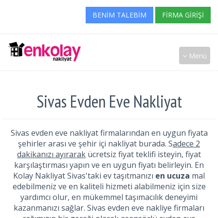
BENIM TALEBIM
FIRMA GIRIŞI
Menü
Sivas Evden Eve Nakliyat
Sivas evden eve nakliyat firmalarından en uygun fiyata
şehirler arası ve şehir içi nakliyat burada. S
adece 2
dakikanızı ayırarak
ücretsiz fiyat teklifi isteyin, fiyat
karşılaştırması yapın ve en uygun fiyatı belirleyin. En
Kolay Nakliyat Sivas'taki ev taşıtmanızı
en ucuza
mal
edebilmeniz ve en kaliteli hizmeti alabilmeniz için size
yardımcı olur, en mükemmel taşımacılık deneyimi
kazanmanızı sağlar. Sivas evden eve nakliye firmaları