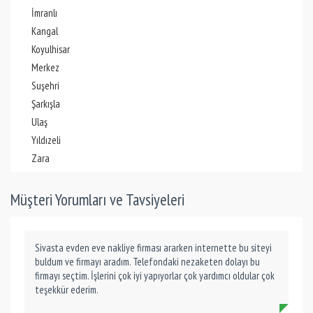
İmranlı
Kangal
Koyulhisar
Merkez
Suşehri
Şarkışla
Ulaş
Yıldızeli
Zara
Müşteri Yorumları ve Tavsiyeleri
Sivasta evden eve nakliye firması ararken internette bu siteyi
buldum ve firmayı aradım. Telefondaki nezaketen dolayı bu
firmayı seçtim. İşlerini çok iyi yapıyorlar çok yardımcı oldular çok
teşekkür ederim.