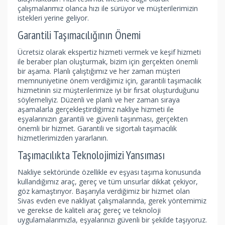
çalışmalarımız olanca hızı ile sürüyor ve müşterilerimizin
istekleri yerine geliyor.
Garantili Taşımacılığının Önemi
Ücretsiz olarak ekspertiz hizmeti vermek ve keşif hizmeti
ile beraber plan oluşturmak, bizim için gerçekten önemli
bir aşama. Planlı çalıştığımız ve her zaman müşteri
memnuniyetine önem verdiğimiz için, garantili taşımacılık
hizmetinin siz müşterilerimize iyi bir fırsat oluşturduğunu
söylemeliyiz. Düzenli ve planlı ve her zaman sıraya
aşamalarla gerçekleştirdiğimiz nakliye hizmeti ile
eşyalarınızın garantili ve güvenli taşınması, gerçekten
önemli bir hizmet. Garantili ve sigortalı taşımacılık
hizmetlerimizden yararlanın.
Taşımacılıkta Teknolojimizi Yansıması
Nakliye sektöründe özellikle ev eşyası taşıma konusunda
kullandığımız araç, gereç ve tüm unsurlar dikkat çekiyor,
göz kamaştırıyor. Başarıyla verdiğimiz bir hizmet olan
Sivas evden eve nakliyat çalışmalarında, gerek yöntemimiz
ve gerekse de kaliteli araç gereç ve teknoloji
uygulamalarımızla, eşyalarınızı güvenli bir şekilde taşıyoruz.