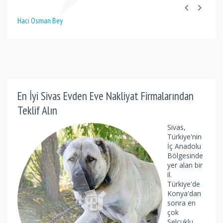
Hacı Osman Bey
En İyi Sivas Evden Eve Nakliyat Firmalarından
Teklif Alın
Sivas,
Türkiye'nin
İç Anadolu
Bölgesinde
yer alan bir
il.
Türkiye'de
Konya'dan
sonra en
çok
Selçuklu