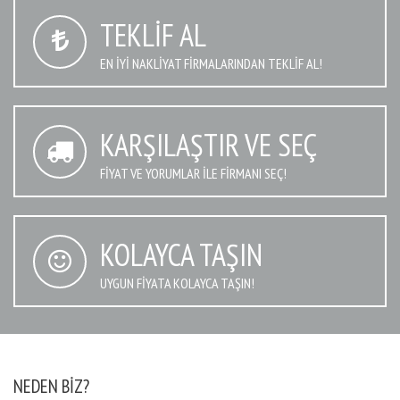
TEKLIF AL
EN IYI NAKLIYAT FIRMALARINDAN TEKLIF AL!
KARŞILAŞTIR VE SEÇ
FIYAT VE YORUMLAR İLE FIRMANI SEÇ!
KOLAYCA TAŞIN
UYGUN FIYATA KOLAYCA TAŞIN!
NEDEN BIZ?